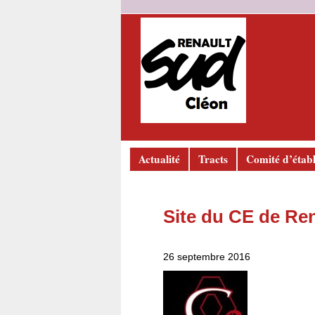
Actualité
Tracts
Comité d’étab
Site du CE de Re
26 septembre 2016