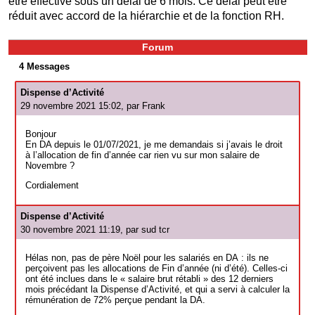
être effective sous un délai de 6 mois. Ce délai peut être
réduit avec accord de la hiérarchie et de la fonction RH.
Forum
4 Messages
Dispense d’Activité
29 novembre 2021 15:02, par
Frank
Bonjour
En DA depuis le 01/07/2021, je me demandais si j’avais le droit
à l’allocation de fin d’année car rien vu sur mon salaire de
Novembre ?
Cordialement
Dispense d’Activité
30 novembre 2021 11:19, par
sud tcr
Hélas non, pas de père Noël pour les salariés en DA : ils ne
perçoivent pas les allocations de Fin d’année (ni d’été). Celles-ci
ont été inclues dans le « salaire brut rétabli » des 12 derniers
mois précédant la Dispense d’Activité, et qui a servi à calculer la
rémunération de 72% perçue pendant la DA.