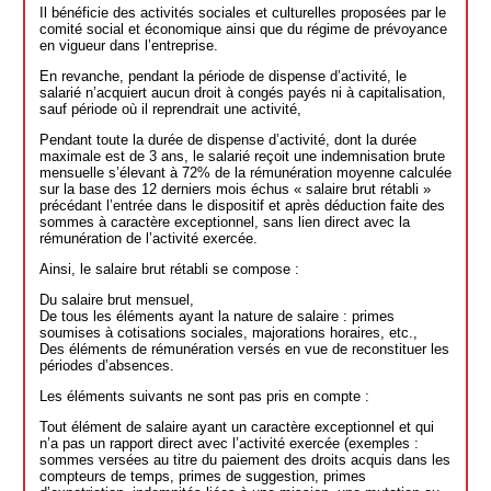
Il bénéficie des activités sociales et culturelles proposées par le
comité social et économique ainsi que du régime de prévoyance
en vigueur dans l’entreprise.
En revanche, pendant la période de dispense d’activité, le
salarié n’acquiert aucun droit à congés payés ni à capitalisation,
sauf période où il reprendrait une activité,
Pendant toute la durée de dispense d’activité, dont la durée
maximale est de 3 ans, le salarié reçoit une indemnisation brute
mensuelle s’élevant à 72% de la rémunération moyenne calculée
sur la base des 12 derniers mois échus « salaire brut rétabli »
précédant l’entrée dans le dispositif et après déduction faite des
sommes à caractère exceptionnel, sans lien direct avec la
rémunération de l’activité exercée.
Ainsi, le salaire brut rétabli se compose :
Du salaire brut mensuel,
De tous les éléments ayant la nature de salaire : primes
soumises à cotisations sociales, majorations horaires, etc.,
Des éléments de rémunération versés en vue de reconstituer les
périodes d’absences.
Les éléments suivants ne sont pas pris en compte :
Tout élément de salaire ayant un caractère exceptionnel et qui
n’a pas un rapport direct avec l’activité exercée (exemples :
sommes versées au titre du paiement des droits acquis dans les
compteurs de temps, primes de suggestion, primes