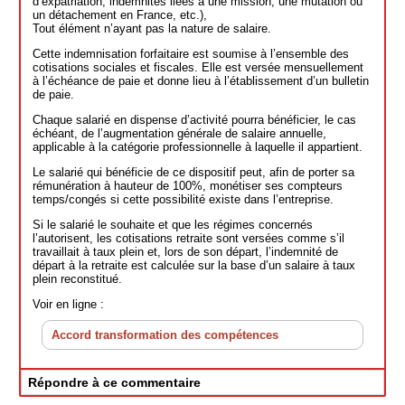
d’expatriation, indemnités liées à une mission, une mutation ou
un détachement en France, etc.),
Tout élément n’ayant pas la nature de salaire.
Cette indemnisation forfaitaire est soumise à l’ensemble des
cotisations sociales et fiscales. Elle est versée mensuellement
à l’échéance de paie et donne lieu à l’établissement d’un bulletin
de paie.
Chaque salarié en dispense d’activité pourra bénéficier, le cas
échéant, de l’augmentation générale de salaire annuelle,
applicable à la catégorie professionnelle à laquelle il appartient.
Le salarié qui bénéficie de ce dispositif peut, afin de porter sa
rémunération à hauteur de 100%, monétiser ses compteurs
temps/congés si cette possibilité existe dans l’entreprise.
Si le salarié le souhaite et que les régimes concernés
l’autorisent, les cotisations retraite sont versées comme s’il
travaillait à taux plein et, lors de son départ, l’indemnité de
départ à la retraite est calculée sur la base d’un salaire à taux
plein reconstitué.
Voir en ligne :
Accord transformation des compétences
Répondre à ce commentaire