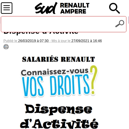
Recevez notre lettre d'information
Dispense d’Activité
Publié le
26/03/2019 à 07:30
- Mis à jour le
27/09/2021 à 16:46