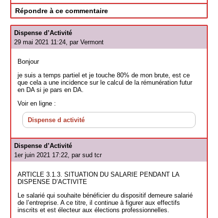
Répondre à ce commentaire
Dispense d’Activité
29 mai 2021 11:24, par
Vermont
Bonjour
je suis a temps partiel et je touche 80% de mon brute, est ce
que cela a une incidence sur le calcul de la rémunération futur
en DA si je pars en DA.
Voir en ligne :
Dispense d activité
Dispense d’Activité
1er juin 2021 17:22, par
sud tcr
ARTICLE 3.1.3. SITUATION DU SALARIE PENDANT LA
DISPENSE D’ACTIVITE
Le salarié qui souhaite bénéficier du dispositif demeure salarié
de l’entreprise. A ce titre, il continue à figurer aux effectifs
inscrits et est électeur aux élections professionnelles.