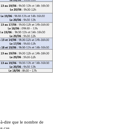
st-à-dire que le nombre de
ce cas,