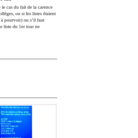
 le cas du fait de la carence
lèges, ou si les listes étaient
 pourvoir) ou s’il faut
e liste du 1er tour ne