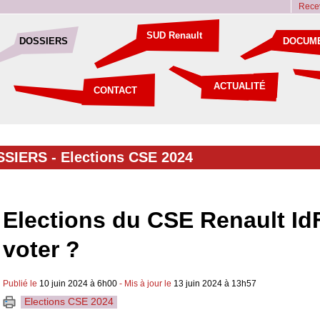
Recev
SUD Renault
DOSSIERS
DOCUM
ACTUALITÉ
CONTACT
SSIERS
-
Elections CSE 2024
Elections du CSE Renault I
voter ?
Publié le
10 juin 2024 à 6h00
- Mis à jour le
13 juin 2024 à 13h57
Elections CSE 2024