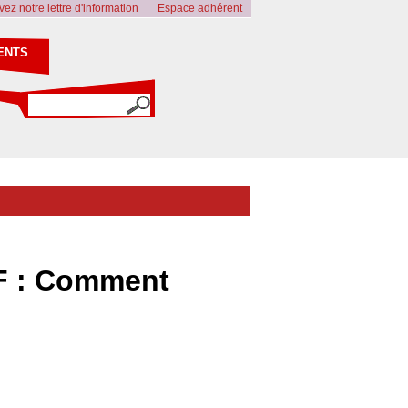
ez notre lettre d'information
Espace adhérent
ENTS
dF : Comment