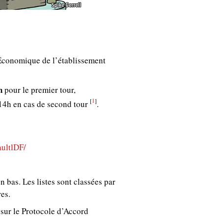
 Économique de l’établissement
h
pour le premier tour,
1
[
]
 14h en cas de second tour
.
aultlDF/
en bas. Les listes sont classées par
es.
 sur le Protocole d’Accord