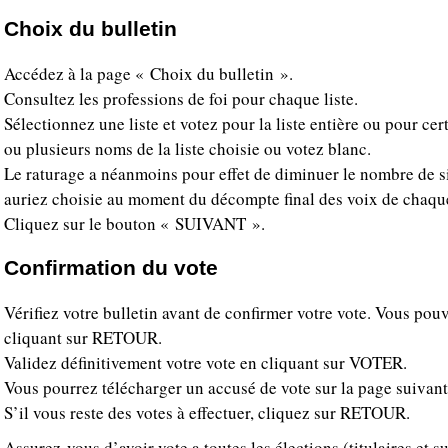
Choix du bulletin
Accédez à la page « Choix du bulletin ».
Consultez les professions de foi pour chaque liste.
Sélectionnez une liste et votez pour la liste entière ou pour ce
ou plusieurs noms de la liste choisie ou votez blanc.
Le raturage a néanmoins pour effet de diminuer le nombre de siè
auriez choisie au moment du décompte final des voix de chaqu
Cliquez sur le bouton « SUIVANT ».
Confirmation du vote
Vérifiez votre bulletin avant de confirmer votre vote. Vous pou
cliquant sur RETOUR.
Validez définitivement votre vote en cliquant sur VOTER.
Vous pourrez télécharger un accusé de vote sur la page suivant
S’il vous reste des votes à effectuer, cliquez sur RETOUR.
Assurez-vous d’avoir vote a toutes les élections (titulaires et 