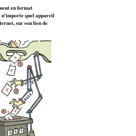
ement en format
e n’importe quel appareil
ernet, sur son lieu de