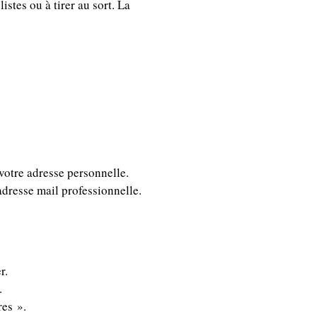
stes ou à tirer au sort. La
 votre adresse personnelle.
adresse mail professionnelle.
r.
.
res ».