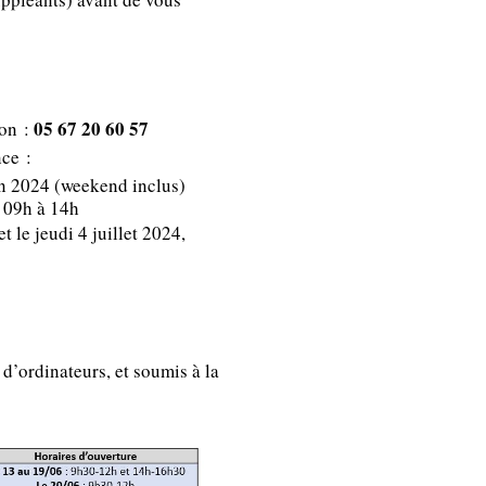
05 67 20 60 57
ion :
nce :
in 2024 (weekend inclus)
e 09h à 14h
t le jeudi 4 juillet 2024,
d’ordinateurs, et soumis à la