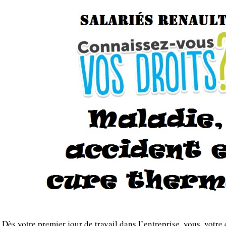
Dès votre premier jour de travail dans l’entreprise, vous, votre 