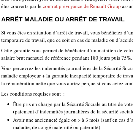
êtes couverts par le
contrat prévoyance de Renault Group
assur
ARRÊT MALADIE OU ARRÊT DE TRAVAIL
Si vous êtes en situation d’arrêt de travail, vous bénéficiez d’u
temporaire de travail, que ce soit en cas de maladie ou d’accid
Cette garantie vous permet de bénéficier d’un maintien de votr
salaire brut mensuel de référence pendant 180 jours puis 75%.
Vous percevrez les indemnités journalières de la Sécurité Soc
maladie employeur + la garantie incapacité temporaire de trava
la rémunération nette que vous auriez perçue si vous aviez cont
Les conditions requises sont :
Être pris en charge par la Sécurité Sociale au titre de votr
(paiement d’indemnités journalières de la sécurité social
Avoir une ancienneté égale ou > à 3 mois (sauf en cas d’a
maladie, de congé maternité ou paternité).