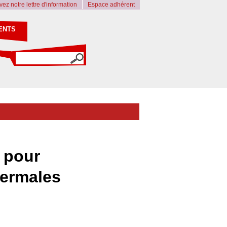
ez notre lettre d'information
Espace adhérent
ENTS
 pour
hermales