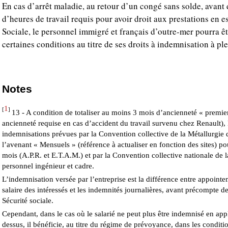
En cas d’arrêt maladie, au retour d’un congé sans solde, avant 
d’heures de travail requis pour avoir droit aux prestations en e
Sociale, le personnel immigré et français d’outre-mer pourra ê
certaines conditions au titre de ses droits à indemnisation à ple
Notes
1
[
]
13 - A condition de totaliser au moins 3 mois d’ancienneté « premie
ancienneté requise en cas d’accident du travail survenu chez Renault), 
indemnisations prévues par la Convention collective de la Métallurgie 
l’avenant « Mensuels » (référence à actualiser en fonction des sites) p
mois (A.P.R. et E.T.A.M.) et par la Convention collective nationale de l
personnel ingénieur et cadre.
L’indemnisation versée par l’entreprise est la différence entre appointe
salaire des intéressés et les indemnités journalières, avant précompte 
Sécurité sociale.
Cependant, dans le cas où le salarié ne peut plus être indemnisé en app
dessus, il bénéficie, au titre du régime de prévoyance, dans les conditi