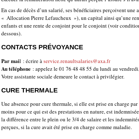
En cas de décès d’un salarié, ses bénéficiaires perçoivent une al
« Allocation Pierre Lefaucheux »), un capital ainsi qu’une ren
enfants et une rente de conjoint pour le conjoint (voir conditio
dessous).
CONTACTS PRÉVOYANCE
Par mai
l : écrire à
service.renaultsalaries@axa.fr
Au téléphone
: appelez le 01 76 48 48 55 du lundi au vendredi,
Votre assistante sociale demeure le contact à privilégier.
CURE THERMALE
Une absence pour cure thermale, si elle est prise en charge par 
moins pour ce qui est des prestations en nature, est indemnisée
la différence entre le plein ou le 3/4 de salaire et les indemnité
perçues, si la cure avait été prise en charge comme maladie.