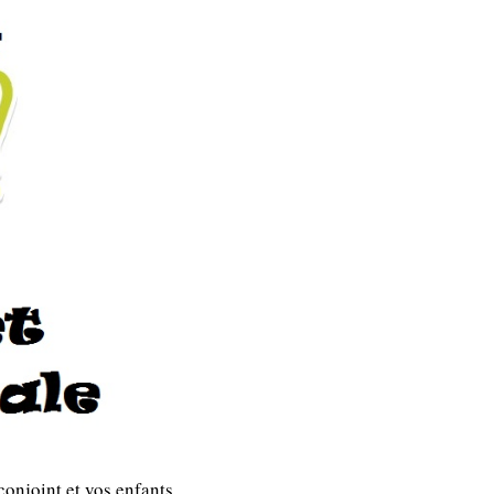
conjoint et vos enfants