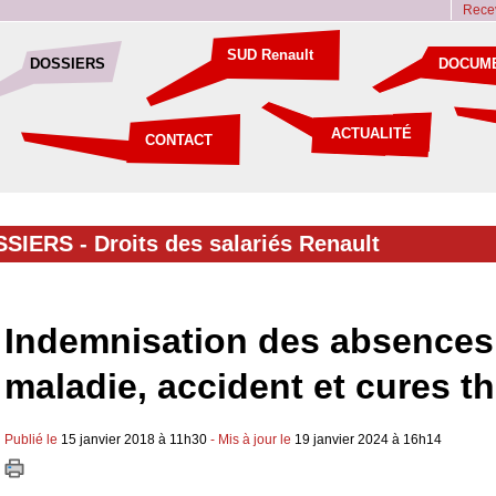
Recev
SUD Renault
DOSSIERS
DOCUM
ACTUALITÉ
CONTACT
SSIERS -
Droits des salariés Renault
Indemnisation des absences
maladie, accident et cures t
Publié le
15 janvier 2018 à 11h30
- Mis à jour le
19 janvier 2024 à 16h14