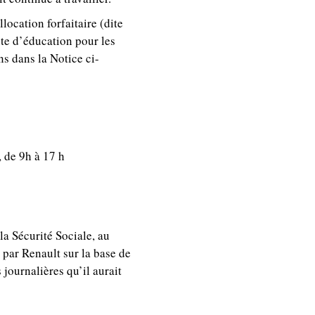
location forfaitaire (dite
te d’éducation pour les
ns dans la Notice ci-
 de 9h à 17 h
la Sécurité Sociale, au
 par Renault sur la base de
s journalières qu’il aurait