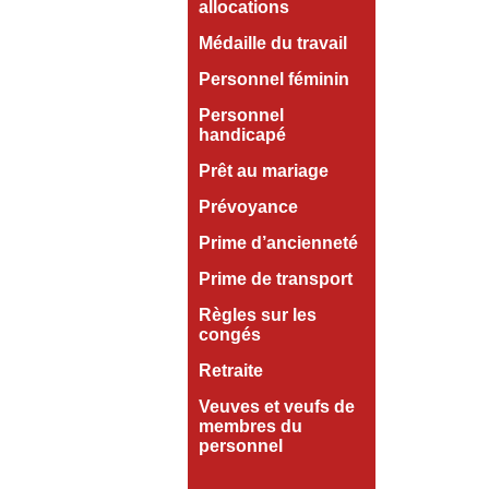
allocations
Médaille du travail
Personnel féminin
Personnel
handicapé
Prêt au mariage
Prévoyance
Prime d’ancienneté
Prime de transport
Règles sur les
congés
Retraite
Veuves et veufs de
membres du
personnel