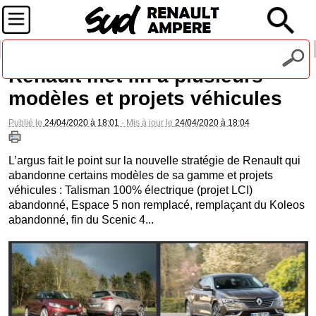
Recevez notre lettre d'information
Renault met fin à plusieurs
modèles et projets véhicules
Publié le
24/04/2020 à 18:01
- Mis à jour le
24/04/2020 à 18:04
L’argus fait le point sur la nouvelle stratégie de Renault qui
abandonne certains modèles de sa gamme et projets
véhicules : Talisman 100% électrique (projet LCI)
abandonné, Espace 5 non remplacé, remplaçant du Koleos
abandonné, fin du Scenic 4...