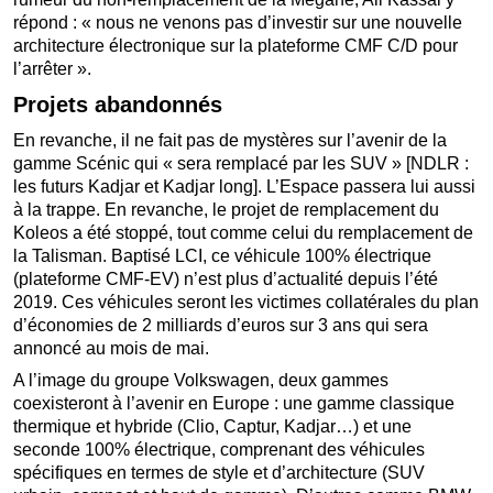
répond : « nous ne venons pas d’investir sur une nouvelle
architecture électronique sur la plateforme CMF C/D pour
l’arrêter ».
Projets abandonnés
En revanche, il ne fait pas de mystères sur l’avenir de la
gamme Scénic qui « sera remplacé par les SUV » [NDLR :
les futurs Kadjar et Kadjar long]. L’Espace passera lui aussi
à la trappe. En revanche, le projet de remplacement du
Koleos a été stoppé, tout comme celui du remplacement de
la Talisman. Baptisé LCI, ce véhicule 100% électrique
(plateforme CMF-EV) n’est plus d’actualité depuis l’été
2019. Ces véhicules seront les victimes collatérales du plan
d’économies de 2 milliards d’euros sur 3 ans qui sera
annoncé au mois de mai.
A l’image du groupe Volkswagen, deux gammes
coexisteront à l’avenir en Europe : une gamme classique
thermique et hybride (Clio, Captur, Kadjar…) et une
seconde 100% électrique, comprenant des véhicules
spécifiques en termes de style et d’architecture (SUV