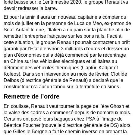
forte baisse sur le 1er trimestre 2020, le groupe Renault va
devoir redresser la barre.
Et pour la tenir, il aura un nouveau capitaine à compter du
mois de juillet en la personne de Luca de Meo, ex-patron de
Seat. Autant le dire, l’Italien a du pain sur la planche afin de
remettre l’entreprise française sur les bons rails. Face à
cette situation, le groupe Renault pourrait contracter un prêt
garanti par l’Etat d’environ 3 milliards d’euros et dresser un
plan d’économies qui a déjà commencé par le recentrage
en Chine sur les véhicules électriques et utilitaires au
détriment des véhicules thermiques (Captur, Kadjar et
Koleos). Dans son intervention au mois de février, Clotilde
Delbos (directrice générale de Renault) a déclaré que le
constructeur n’a aucun tabou sur la fermeture d’usines.
Remettre de l’ordre
En coulisse, Renault veut tourner la page de l’ère Ghosn et
la valse des cadres a commencé depuis de nombreux mois.
Certains ont posé leurs bagages chez PSA à l’image de
Béatrice Foucher (nouvelle directrice générale de DS) alors
que Gilles le Borgne a fait le chemin inverse en prenant la