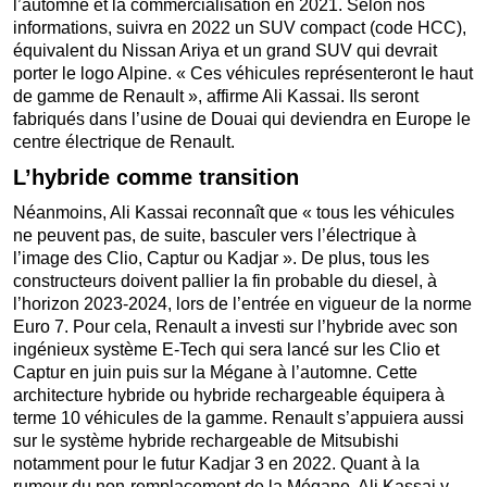
l’automne et la commercialisation en 2021. Selon nos
informations, suivra en 2022 un SUV compact (code HCC),
équivalent du Nissan Ariya et un grand SUV qui devrait
porter le logo Alpine. « Ces véhicules représenteront le haut
de gamme de Renault », affirme Ali Kassai. Ils seront
fabriqués dans l’usine de Douai qui deviendra en Europe le
centre électrique de Renault.
L’hybride comme transition
Néanmoins, Ali Kassai reconnaît que « tous les véhicules
ne peuvent pas, de suite, basculer vers l’électrique à
l’image des Clio, Captur ou Kadjar ». De plus, tous les
constructeurs doivent pallier la fin probable du diesel, à
l’horizon 2023-2024, lors de l’entrée en vigueur de la norme
Euro 7. Pour cela, Renault a investi sur l’hybride avec son
ingénieux système E-Tech qui sera lancé sur les Clio et
Captur en juin puis sur la Mégane à l’automne. Cette
architecture hybride ou hybride rechargeable équipera à
terme 10 véhicules de la gamme. Renault s’appuiera aussi
sur le système hybride rechargeable de Mitsubishi
notamment pour le futur Kadjar 3 en 2022. Quant à la
rumeur du non-remplacement de la Mégane, Ali Kassai y