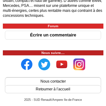
urbain, compact et haut de gamme). D’autres comme BMW,
Mercedes, PSA… misent sur une plateforme unique et
multi-énergies, certes plus rentable mais qui contraint à des
concessions techniques.
Forum
Écrire un commentaire
Nous suivre....
Nous contacter
Retourner à l'accueil
2025 - SUD Renault/Ampere Ile-de-France