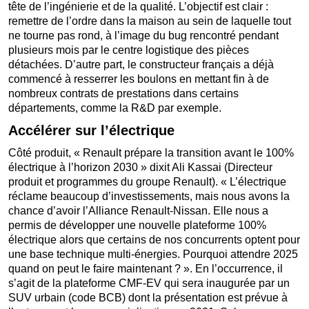
tête de l’ingénierie et de la qualité. L’objectif est clair :
remettre de l’ordre dans la maison au sein de laquelle tout
ne tourne pas rond, à l’image du bug rencontré pendant
plusieurs mois par le centre logistique des pièces
détachées. D’autre part, le constructeur français a déjà
commencé à resserrer les boulons en mettant fin à de
nombreux contrats de prestations dans certains
départements, comme la R&D par exemple.
Accélérer sur l’électrique
Côté produit, « Renault prépare la transition avant le 100%
électrique à l’horizon 2030 » dixit Ali Kassai (Directeur
produit et programmes du groupe Renault). « L’électrique
réclame beaucoup d’investissements, mais nous avons la
chance d’avoir l’Alliance Renault-Nissan. Elle nous a
permis de développer une nouvelle plateforme 100%
électrique alors que certains de nos concurrents optent pour
une base technique multi-énergies. Pourquoi attendre 2025
quand on peut le faire maintenant ? ». En l’occurrence, il
s’agit de la plateforme CMF-EV qui sera inaugurée par un
SUV urbain (code BCB) dont la présentation est prévue à