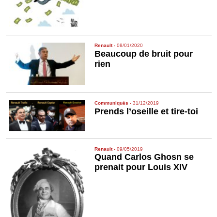
Renault
-
08/01/2020
Beaucoup de bruit pour
rien
Communiqués
-
31/12/2019
Prends l’oseille et tire-toi
Renault
-
09/05/2019
Quand Carlos Ghosn se
prenait pour Louis XIV