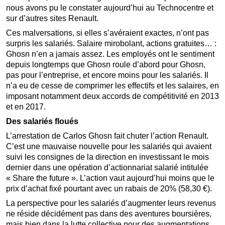
nous avons pu le constater aujourd’hui au Technocentre et
sur d’autres sites Renault.
Ces malversations, si elles s’avéraient exactes, n’ont pas
surpris les salariés. Salaire mirobolant, actions gratuites… :
Ghosn n’en a jamais assez. Les employés ont le sentiment
depuis longtemps que Ghosn roule d’abord pour Ghosn,
pas pour l’entreprise, et encore moins pour les salariés. Il
n’a eu de cesse de comprimer les effectifs et les salaires, en
imposant notamment deux accords de compétitivité en 2013
et en 2017.
Des salariés floués
L’arrestation de Carlos Ghosn fait chuter l’action Renault.
C’est une mauvaise nouvelle pour les salariés qui avaient
suivi les consignes de la direction en investissant le mois
dernier dans une opération d’actionnariat salarié intitulée
« Share the future ». L’action vaut aujourd’hui moins que le
prix d’achat fixé pourtant avec un rabais de 20% (58,30 €).
La perspective pour les salariés d’augmenter leurs revenus
ne réside décidément pas dans des aventures boursières,
mais bien dans la lutte collective pour des augmentations