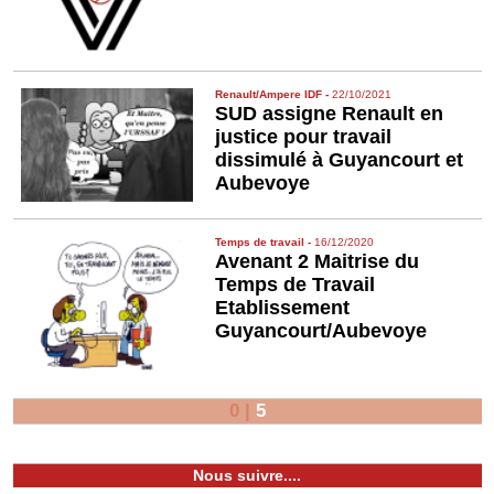
Renault/Ampere IDF
-
22/10/2021
SUD assigne Renault en
justice pour travail
dissimulé à Guyancourt et
Aubevoye
Temps de travail
-
16/12/2020
Avenant 2 Maitrise du
Temps de Travail
Etablissement
Guyancourt/Aubevoye
0
|
5
Nous suivre....