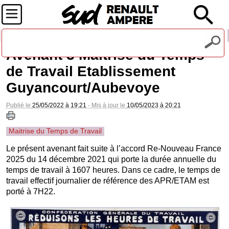
Recevez notre lettre d'information
Avenant 3 Maitrise du Temps
de Travail Etablissement
Guyancourt/Aubevoye
Publié le
25/05/2022 à 19:21
- Mis à jour le
10/05/2023 à 20:21
Maitrise du Temps de Travail
Le présent avenant fait suite à l’accord Re-Nouveau France
2025 du 14 décembre 2021 qui porte la durée annuelle du
temps de travail à 1607 heures. Dans ce cadre, le temps de
travail effectif journalier de référence des APR/ETAM est
porté à 7H22.