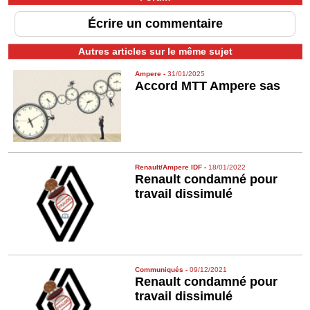
Écrire un commentaire
Autres articles sur le même sujet
Ampere
-
31/01/2025
Accord MTT Ampere sas
Renault/Ampere IDF
-
18/01/2022
Renault condamné pour
travail dissimulé
Communiqués
-
09/12/2021
Renault condamné pour
travail dissimulé