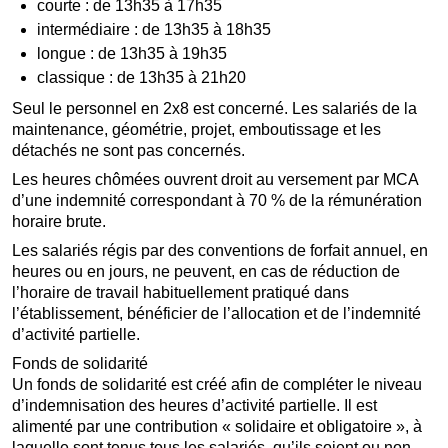
courte : de 13h35 à 17h35
intermédiaire : de 13h35 à 18h35
longue : de 13h35 à 19h35
classique : de 13h35 à 21h20
Seul le personnel en 2x8 est concerné. Les salariés de la
maintenance, géométrie, projet, emboutissage et les
détachés ne sont pas concernés.
Les heures chômées ouvrent droit au versement par MCA
d’une indemnité correspondant à 70 % de la rémunération
horaire brute.
Les salariés régis par des conventions de forfait annuel, en
heures ou en jours, ne peuvent, en cas de réduction de
l’horaire de travail habituellement pratiqué dans
l’établissement, bénéficier de l’allocation et de l’indemnité
d’activité partielle.
Fonds de solidarité
Un fonds de solidarité est créé afin de compléter le niveau
d’indemnisation des heures d’activité partielle. Il est
alimenté par une contribution « solidaire et obligatoire », à
laquelle sont tenus tous les salariés, qu’ils soient ou non