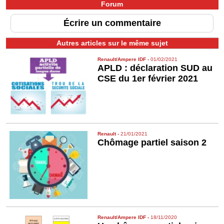
Forum
Écrire un commentaire
Autres articles sur le même sujet
Renault/Ampere IDF
-
01/02/2021
APLD : déclaration SUD au
CSE du 1er février 2021
Renault
-
21/01/2021
Chômage partiel saison 2
Renault/Ampere IDF
-
18/11/2020