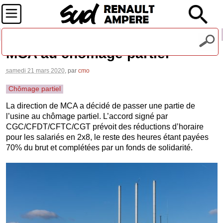
Recevez notre lettre d'information
MCA au chômage partiel
samedi 21 mars 2020
, par
cmo
Chômage partiel
La direction de MCA a décidé de passer une partie de
l’usine au chômage partiel. L’accord signé par
CGC/CFDT/CFTC/CGT prévoit des réductions d’horaire
pour les salariés en 2x8, le reste des heures étant payées
70% du brut et complétées par un fonds de solidarité.