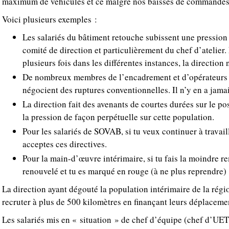
maximum de véhicules et ce malgré nos baisses de commandes s
Voici plusieurs exemples :
Les salariés du bâtiment retouche subissent une pression 
comité de direction et particulièrement du chef d’atelie
plusieurs fois dans les différentes instances, la direction 
De nombreux membres de l’encadrement et d’opérateurs
négocient des ruptures conventionnelles. Il n’y en a jamai
La direction fait des avenants de courtes durées sur le po
la pression de façon perpétuelle sur cette population.
Pour les salariés de SOVAB, si tu veux continuer à travaille
acceptes ces directives.
Pour la main-d’œuvre intérimaire, si tu fais la moindre r
renouvelé et tu es marqué en rouge (à ne plus reprendre)
La direction ayant dégouté la population intérimaire de la régio
recruter à plus de 500 kilomètres en finançant leurs déplaceme
Les salariés mis en « situation » de chef d’équipe (chef d’UET)