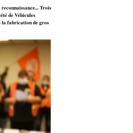
e reconnaissance... Trois
iété de Véhicules
 la fabrication de gros