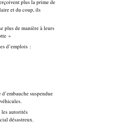
perçoivent plus la prime de
aire et du coup, ils
se plus de manière à leurs
otte »
tes d’emplois :
ue d’embauche suspendue
 véhicules.
 les autorités
ocial désastreux.