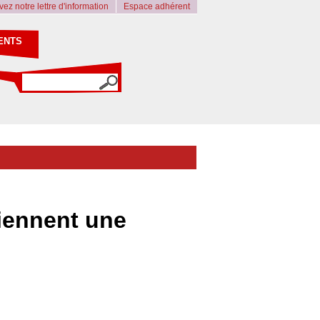
ez notre lettre d'information
Espace adhérent
ENTS
iennent une