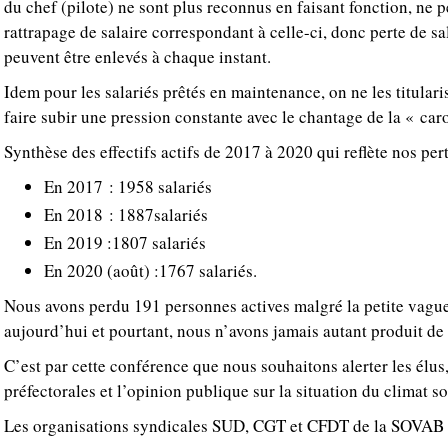
du chef (pilote) ne sont plus reconnus en faisant fonction, ne 
rattrapage de salaire correspondant à celle-ci, donc perte de sal
peuvent être enlevés à chaque instant.
Idem pour les salariés prêtés en maintenance, on ne les titulari
faire subir une pression constante avec le chantage de la « car
Synthèse des effectifs actifs de 2017 à 2020 qui reflète nos per
En 2017 : 1958 salariés
En 2018 : 1887salariés
En 2019 :1807 salariés
En 2020 (août) :1767 salariés.
Nous avons perdu 191 personnes actives malgré la petite vag
aujourd’hui et pourtant, nous n’avons jamais autant produit de
C’est par cette conférence que nous souhaitons alerter les élus,
préfectorales et l’opinion publique sur la situation du climat s
Les organisations syndicales SUD, CGT et CFDT de la SOVAB