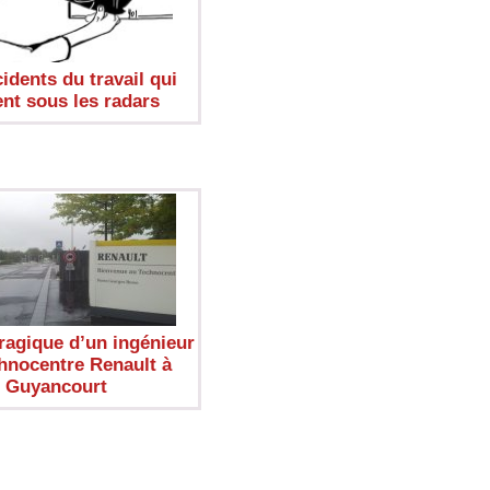
idents du travail qui
nt sous les radars
ragique d’un ingénieur
hnocentre Renault à
Guyancourt