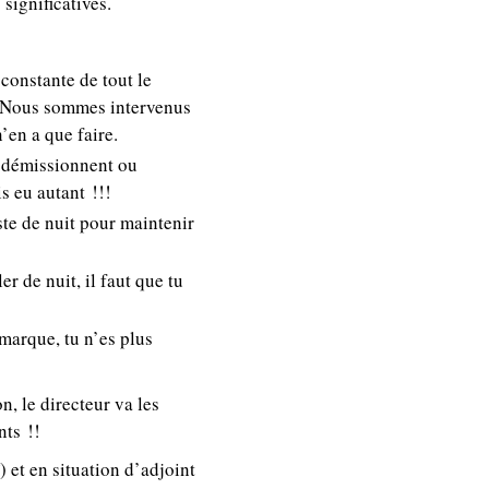
ignificatives.
constante de tout le
r. Nous sommes intervenus
n’en a que faire.
 démissionnent ou
s eu autant !!!
ste de nuit pour maintenir
r de nuit, il faut que tu
emarque, tu n’es plus
n, le directeur va les
nts !!
 et en situation d’adjoint