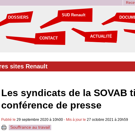
Recev
SUD Renault
DOSSIERS
DOCUM
ACTUALITÉ
CONTACT
res sites Renault
Les syndicats de la SOVAB t
conférence de presse
Publié le
29 septembre 2020 à 10h00
- Mis à jour le
27 octobre 2021 à 20h59
Souffrance au travail