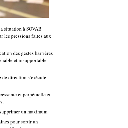
la situation à SOVAB
ur les pressions faites aux
cation des gestes barrières
enable et insupportable
 de direction s’exécute
cessante et perpétuelle et
s.
 en supprimer un maximum.
ines pour sortir un