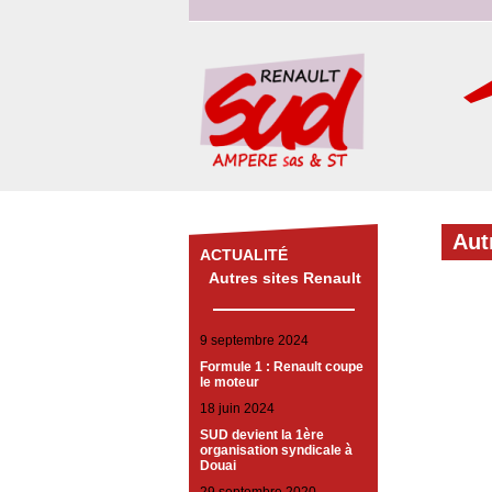
Aut
ACTUALITÉ
Autres sites Renault
9 septembre 2024
Formule 1 : Renault coupe
le moteur
18 juin 2024
SUD devient la 1ère
organisation syndicale à
Douai