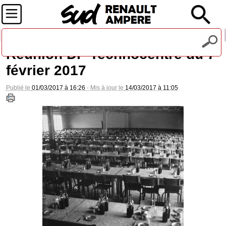
Recevez notre lettre d'information
Réunion DP Technocentre du 7
février 2017
Publié le
01/03/2017 à 16:26
- Mis à jour le
14/03/2017 à 11:05