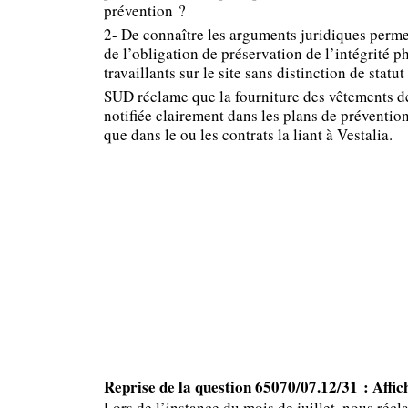
prévention ?
2- De connaître les arguments juridiques permet
de l’obligation de préservation de l’intégrité p
travaillants sur le site sans distinction de statut
SUD réclame que la fourniture des vêtements de
notifiée clairement dans les plans de prévention 
que dans le ou les contrats la liant à Vestalia.
Reprise de la question 65070/07.12/31 : Affic
Lors de l’instance du mois de juillet, nous réc