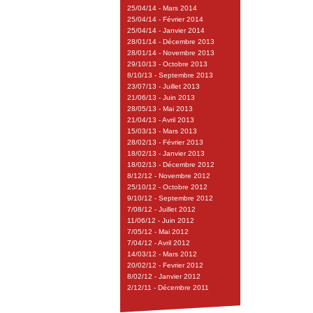
25/04/14 - Mars 2014
25/04/14 - Février 2014
25/04/14 - Janvier 2014
28/01/14 - Décembre 2013
28/01/14 - Novembre 2013
29/10/13 - Octobre 2013
8/10/13 - Septembre 2013
23/07/13 - Juillet 2013
21/06/13 - Juin 2013
28/05/13 - Mai 2013
21/04/13 - Avril 2013
15/03/13 - Mars 2013
28/02/13 - Février 2013
18/02/13 - Janvier 2013
18/02/13 - Décembre 2012
8/12/12 - Novembre 2012
25/10/12 - Octobre 2012
9/10/12 - Septembre 2012
7/08/12 - Juillet 2012
11/06/12 - Juin 2012
7/05/12 - Mai 2012
7/04/12 - Avril 2012
14/03/12 - Mars 2012
20/02/12 - Fevrier 2012
8/02/12 - Janvier 2012
2/12/11 - Décembre 2011