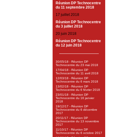
Réunion DP Technocentre
du 11 septembre 2018
17 juillet 2018
Réunion DP Technocentre
du 3 juillet 2018
20 juin 2018
Réunion DP Technocentre
du 12 juin 2018
30/05/18 - Réunion DP
Technocentre du 23 mai 2018
17/04/18 - Réunion DP
Technocentre du 11 avril 2018
12/03/18 - Réunion DP
Technocentre du 6 mars 2018
13/02/18 - Réunion DP
Technocentre du 6 février 2018
23/01/18 - Réunion DP
Technocentre du 16 janvier
2018
19/12/17 - Réunion DP
Technocentre du 6 décembre
2017
20/11/17 - Réunion DP
Technocentre du 13 novembre
2017
11/10/17 - Réunion DP
Technocentre du 6 octobre 2017