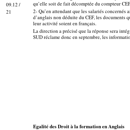
qu’elle soit de fait décomptée du compteur CEF
09.12 /
2- Qu’en attendant que les salariés concernés a
21
d’anglais non déduite du CEF, les documents qu
leur activité soient en français.
La direction a précisé que la réponse sera int
SUD réclame donc en septembre, les informati
Egalité des Droit à la formation en Anglais