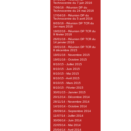
Technocentre du 7 juin 2016
7/06/16 - Réunion DP du
Technocentre du 24 mai 2016
17/04/16 - Réunion DP du
Technocentre du 5 avril 2016
8/03/16 - Réunion DP TCR du
1er mars 2016
19/02/16 - Réunion DP TCR du
9 février 2016
26/01/16 - Réunion DP TCR du
14 janvier 2016
19/01/16 - Réunion DP TCR du
8 décembre 2015
19/01/16 - Novembre 2015
19/01/16 - Octobre 2015
8/10/15 - Juillet 2015
8/10/15 - Juin 2015
8/10/15 - Mai 2015
8/10/15 - Avril 2015
8/10/15 - Mars 2015
8/10/15 - Février 2015
30/01/15 - Janvier 2015
20/12/14 - Décembre 2014
28/11/14 - Novembre 2014
14/10/14 - Octobre 2014
28/09/14 - Septembre 2014
11/07/14 - Juillet 2014
30/06/14 - Juin 2014
22/05/14 - Mai 2014
25/04/14 - Avril 2014