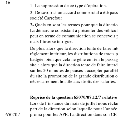
16
1- La suppression de ce type d’opération.
2- De savoir si un accord commercial a été passé
société Carrefour
3- Quels en sont les termes pour que la directio
La démarche consistant à présenter des véhicul
peut en terme de communication se concevoir p
mais l’inverse intrigue.
De plus, alors que la direction tente de faire int
règlement intérieur, les distributions de tracts 
badgée, bien que cela ne gène en rien le passage
site ; alors que la direction tente de faire inte
sur les 20 minutes de pauses ; accepter parallèl
du site la promotion de la grande distribution 
nécessairement hostile aux droits des salariés.
Reprise de la question 65070/07.12/7 relati
Lors de l’instance du mois de juillet nous récla
part de la direction selon laquelle pour l’année
promo pour les APR. La direction dans son CR 
65070 /