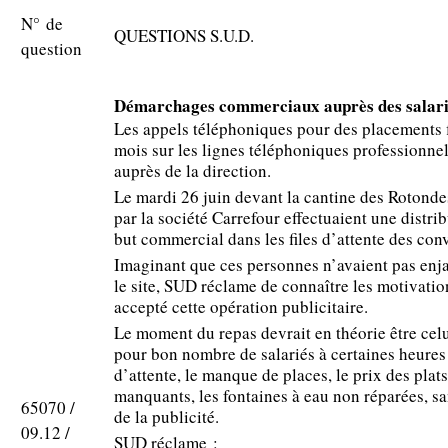
N° de
QUESTIONS S.U.D.
question
Démarchages commerciaux auprès des salari
Les appels téléphoniques pour des placements 
mois sur les lignes téléphoniques professionnel
auprès de la direction.
Le mardi 26 juin devant la cantine des Rotond
par la société Carrefour effectuaient une distri
but commercial dans les files d’attente des con
Imaginant que ces personnes n’avaient pas enja
le site, SUD réclame de connaître les motivatio
accepté cette opération publicitaire.
Le moment du repas devrait en théorie être celui
pour bon nombre de salariés à certaines heures d
d’attente, le manque de places, le prix des plats,
manquants, les fontaines à eau non réparées, san
65070 /
de la publicité.
09.12 /
SUD réclame :