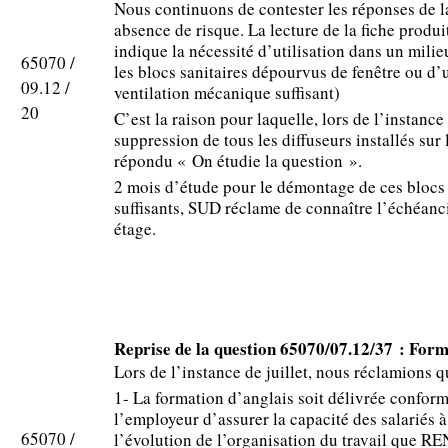
Nous continuons de contester les réponses de l
absence de risque. La lecture de la fiche produi
indique la nécessité d’utilisation dans un milie
65070 /
les blocs sanitaires dépourvus de fenêtre ou d’
09.12 /
ventilation mécanique suffisant)
20
C’est la raison pour laquelle, lors de l’instance
suppression de tous les diffuseurs installés sur 
répondu « On étudie la question ».
2 mois d’étude pour le démontage de ces blocs 
suffisants, SUD réclame de connaître l’échéanc
étage.
Reprise de la question 65070/07.12/37 : For
Lors de l’instance de juillet, nous réclamions q
1- La formation d’anglais soit délivrée confor
l’employeur d’assurer la capacité des salariés 
65070 /
l’évolution de l’organisation du travail que R