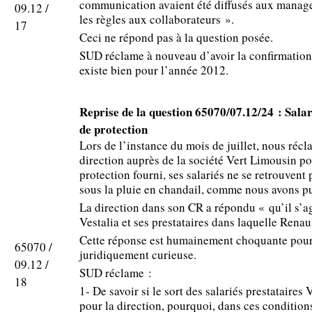
communication avaient été diffusés aux manage
09.12 /
les règles aux collaborateurs ».
17
Ceci ne répond pas à la question posée.
SUD réclame à nouveau d’avoir la confirmatio
existe bien pour l’année 2012.
Reprise de la question 65070/07.12/24 : Sala
de protection
Lors de l’instance du mois de juillet, nous récl
direction auprès de la société Vert Limousin p
protection fourni, ses salariés ne se retrouvent 
sous la pluie en chandail, comme nous avons pu
La direction dans son CR a répondu « qu’il s’agi
Vestalia et ses prestataires dans laquelle Renaul
Cette réponse est humainement choquante pour 
65070 /
juridiquement curieuse.
09.12 /
SUD réclame :
18
1- De savoir si le sort des salariés prestataires
pour la direction, pourquoi, dans ces condition