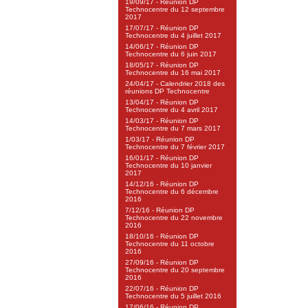
19/09/17 - Réunion DP
Technocentre du 12 septembre
2017
17/07/17 - Réunion DP
Technocentre du 4 juillet 2017
14/06/17 - Réunion DP
Technocentre du 6 juin 2017
18/05/17 - Réunion DP
Technocentre du 16 mai 2017
24/04/17 - Calendrier 2018 des
réunions DP Technocentre
13/04/17 - Réunion DP
Technocentre du 4 avril 2017
14/03/17 - Réunion DP
Technocentre du 7 mars 2017
1/03/17 - Réunion DP
Technocentre du 7 février 2017
16/01/17 - Réunion DP
Technocentre du 10 janvier
2017
14/12/16 - Réunion DP
Technocentre du 6 décembre
2016
7/12/16 - Réunion DP
Technocentre du 22 novembre
2016
18/10/16 - Réunion DP
Technocentre du 11 octobre
2016
27/09/16 - Réunion DP
Technocentre du 20 septembre
2016
22/07/16 - Réunion DP
Technocentre du 5 juillet 2016
17/06/16 - Réunion DP