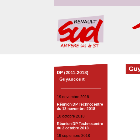
Guy
DP (2011-2018)
Guyancourt
19 novembre 2018
Réunion DP Technocentre
du 13 novembre 2018
10 octobre 2018
Réunion DP Technocentre
du 2 octobre 2018
19 septembre 2018