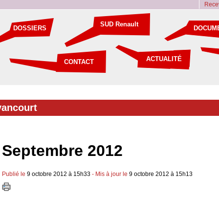
Recev
SUD Renault
DOSSIERS
DOCUM
ACTUALITÉ
CONTACT
ancourt
Septembre 2012
Publié le
9 octobre 2012 à 15h33
- Mis à jour le
9 octobre 2012 à 15h13