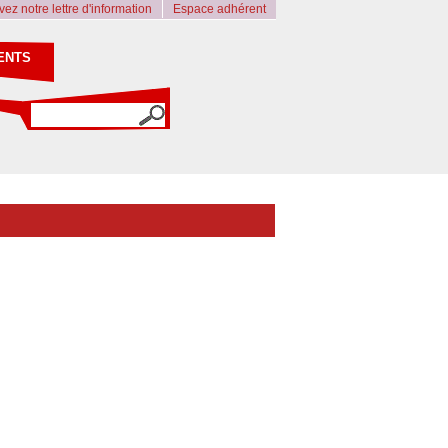
ez notre lettre d'information
Espace adhérent
ENTS