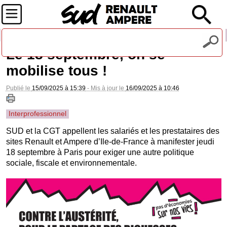
Recevez notre lettre d'information
Le 18 septembre, on se
mobilise tous !
Publié le
15/09/2025 à 15:39
- Mis à jour le
16/09/2025 à 10:46
Interprofessionnel
SUD et la CGT appellent les salariés et les prestataires des
sites Renault et Ampere d’Ile-de-France à manifester jeudi
18 septembre à Paris pour exiger une autre politique
sociale, fiscale et environnementale.