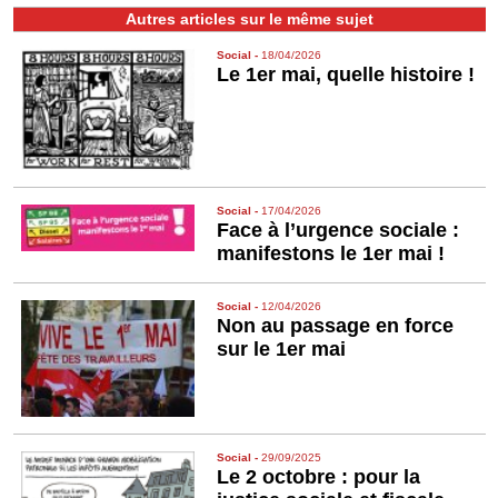
Autres articles sur le même sujet
Social
-
18/04/2026
Le 1er mai, quelle histoire !
Social
-
17/04/2026
Face à l’urgence sociale :
manifestons le 1er mai !
Social
-
12/04/2026
Non au passage en force
sur le 1er mai
Social
-
29/09/2025
Le 2 octobre : pour la