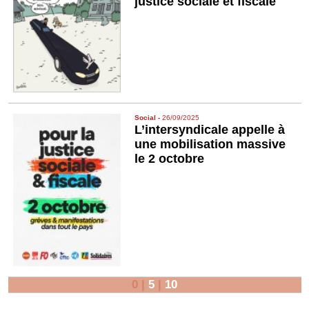
justice sociale et fiscale
Social
-
26/09/2025
L’intersyndicale appelle à
une mobilisation massive
le 2 octobre
0
|
5
|
10