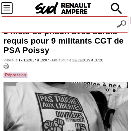
Recevez notre lettre d'information
5 mois de prison avec sursis
requis pour 9 militants CGT de
PSA Poissy
Publié le
17/11/2017 à 19:07
- Mis à jour le
22/12/2019 à 10:20
Répression