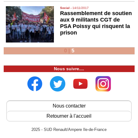
Social
-
14/11/2017
Rassemblement de soutien
aux 9 militants CGT de
PSA Poissy qui risquent la
prison
0
|
5
Nous suivre....
Nous contacter
Retourner à l'accueil
2025 - SUD Renault/Ampere Ile-de-France