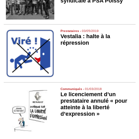
syndicale à PSA Poissy
Prestataires
-
03/05/2019
Vestalia : halte à la
répression
Communiqués
-
01/03/2018
Le licenciement d’un
prestataire annulé « pour
atteinte à la liberté
d’expression »