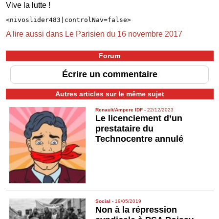
Vive la lutte !
<nivoslider483|controlNav=false>
A lire aussi dans Le Parisien du 16 novembre 2017
Forum
Écrire un commentaire
Autres articles sur le même sujet
Renault/Ampere IDF
-
22/12/2023
Le licenciement d’un
prestataire du
Technocentre annulé
Social
-
19/05/2019
Non à la répression