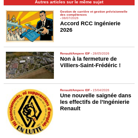
Autres articles sur le même sujet
Gestion de carrière et gestion prévisionnelle
des compétences
-
08/07/2026
Accord RCC Ingénierie
2026
Renault/Ampere IDF
-
28/05/2026
Non à la fermeture de
Villiers-Saint-Frédéric !
Renault/Ampere IDF
-
15/04/2026
Une nouvelle saignée dans
les effectifs de l’Ingénierie
Renault