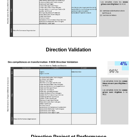
Direction Validation
Direction Project et Performance