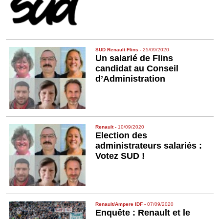
SUD Renault Flins
-
25/09/2020
Un salarié de Flins
candidat au Conseil
d’Administration
Renault
-
10/09/2020
Election des
administrateurs salariés :
Votez SUD !
Renault/Ampere IDF
-
07/09/2020
Enquête : Renault et le