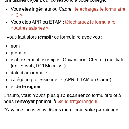
formulaires ci-joint, qui correspond à votre collège.
Vous êtes Ingénieur ou Cadre :
téléchargez le formulaire
« IC »
Vous êtes APR ou ETAM :
téléchargez le formulaire
« Autres salariés »
Il vous faut alors
remplir
ce formulaire avec vos :
nom
prénom
établissement (exemple : Guyancourt, Cléon...) ou filiale
(ex : Sovab, RCI Mobility...)
date d’ancienneté
catégorie professionnelle (APR, ETAM ou Cadre)
et
de le signer
Ensuite, vous n’avez plus qu’à
scanner
ce formulaire et à
nous l’
envoyer
par mail à
sud.tcr@orange.fr
D’avance, nous vous disons merci pour votre parrainage !