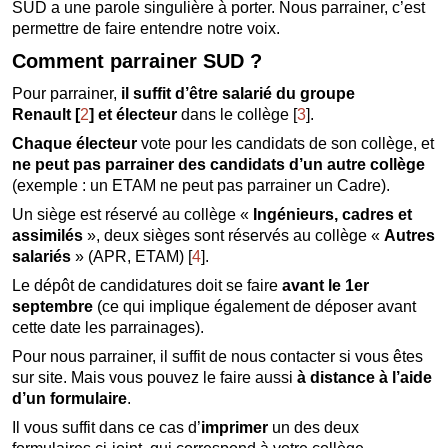
SUD a une parole singulière à porter. Nous parrainer, c’est
permettre de faire entendre notre voix.
Comment parrainer SUD ?
Pour parrainer,
il suffit d’être salarié du groupe
Renault
[
2
]
et électeur
dans le collège
[
3
]
.
Chaque électeur
vote pour les candidats de son collège, et
ne peut pas parrainer des candidats d’un autre collège
(exemple : un ETAM ne peut pas parrainer un Cadre).
Un siège est réservé au collège «
Ingénieurs, cadres et
assimilés
», deux sièges sont réservés au collège «
Autres
salariés
» (APR, ETAM)
[
4
]
.
Le dépôt de candidatures doit se faire
avant le 1er
septembre
(ce qui implique également de déposer avant
cette date les parrainages).
Pour nous parrainer, il suffit de nous contacter si vous êtes
sur site. Mais vous pouvez le faire aussi
à distance à l’aide
d’un formulaire
.
Il vous suffit dans ce cas d’
imprimer
un des deux