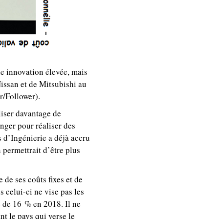
ne innovation élevée, mais
issan et de Mitsubishi au
r/Follower).
aliser davantage de
nger pour réaliser des
 d’Ingénierie a déjà accru
 permettrait d’être plus
 de ses coûts fixes et de
 celui-ci ne vise pas les
é de 16 % en 2018. Il ne
nt le pays qui verse le