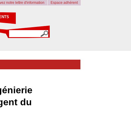
ez notre lettre d'information
Espace adhérent
ENTS
génierie
rgent du