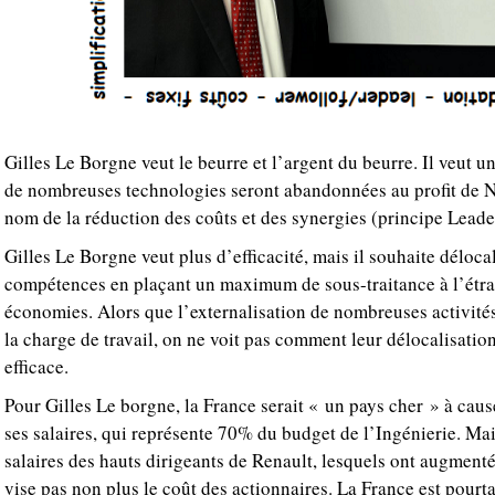
Gilles Le Borgne veut le beurre et l’argent du beurre. Il veut u
de nombreuses technologies seront abandonnées au profit de N
nom de la réduction des coûts et des synergies (principe Leade
Gilles Le Borgne veut plus d’efficacité, mais il souhaite déloc
compétences en plaçant un maximum de sous-traitance à l’étra
économies. Alors que l’externalisation de nombreuses activités
la charge de travail, on ne voit pas comment leur délocalisation
efficace.
Pour Gilles Le borgne, la France serait « un pays cher » à cause
ses salaires, qui représente 70% du budget de l’Ingénierie. Mais
salaires des hauts dirigeants de Renault, lesquels ont augment
vise pas non plus le coût des actionnaires. La France est pourta