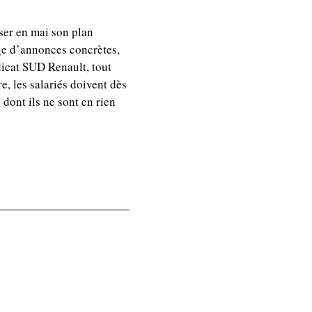
iser en mai son plan
age d’annonces concrètes,
icat SUD Renault, tout
, les salariés doivent dès
 dont ils ne sont en rien