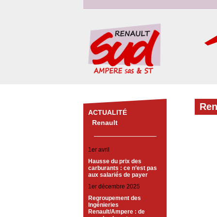
Ren
ACTUALITÉ
Renault
1er avril
Hausse du prix des
carburants : ce n’est pas
aux salariés de payer
1er décembre 2025
Regroupement des
Ingénieries
Renault/Ampere : de