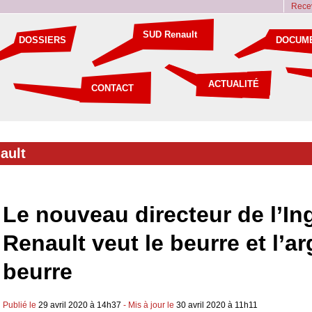
Recev
SUD Renault
DOSSIERS
DOCUM
ACTUALITÉ
CONTACT
ault
Le nouveau directeur de l’In
Renault veut le beurre et l’a
beurre
Publié le
29 avril 2020 à 14h37
- Mis à jour le
30 avril 2020 à 11h11