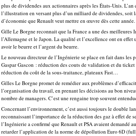
plus de dividendes aux actionnaires après les États-Unis. L’an 
l’illustration en versant plus d’un milliard de dividendes, soit 
d’économie que Renault veut mettre en œuvre dès cette année.
Gille Le Borgne reconnait que la France a une des meilleures 
l’Allemagne et le Japon. La qualité et l’excellence ont en effet
avoir le beurre et l’argent du beurre.
Le nouveau directeur de l’Ingénierie se place en fait dans les 
Gaspar Gascon : réduction des couts de validation et du ticket 
réduction du coût de la sous-traitance, plateaux Fast…
Gilles Le Borgne promet de remédier aux problèmes d’efficacit
l’organisation du travail, en prenant les décisions au bon nivea
nombre de managers. C’est une rengaine trop souvent entendu
Concernant l’environnement, c’est aussi toujours le double la
reconnaissant l’importance de la réduction des gaz à effet de se
l’Ingénierie a confirmé que Renault et PSA avaient demandé 
retarder l’application de la norme de dépollution Euro 6D (full)