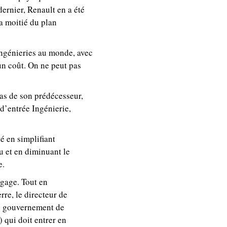
dernier, Renault en a été
la moitié du plan
Ingénieries au monde, avec
 un coût. On ne peut pas
pas de son prédécesseur,
d’entrée Ingénierie,
é en simplifiant
u et en diminuant le
e.
ngage. Tout en
rre, le directeur de
au gouvernement de
 qui doit entrer en