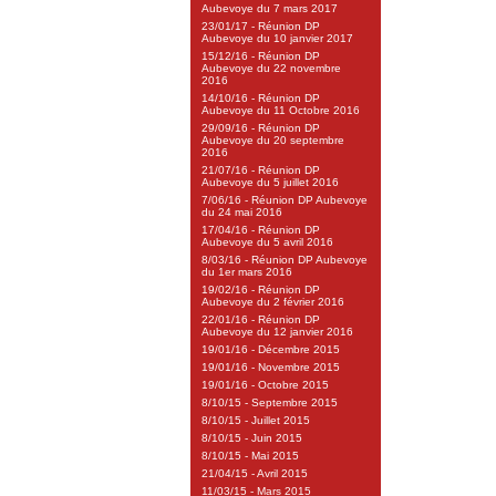
Aubevoye du 7 mars 2017
23/01/17 - Réunion DP
Aubevoye du 10 janvier 2017
15/12/16 - Réunion DP
Aubevoye du 22 novembre
2016
14/10/16 - Réunion DP
Aubevoye du 11 Octobre 2016
29/09/16 - Réunion DP
Aubevoye du 20 septembre
2016
21/07/16 - Réunion DP
Aubevoye du 5 juillet 2016
7/06/16 - Réunion DP Aubevoye
du 24 mai 2016
17/04/16 - Réunion DP
Aubevoye du 5 avril 2016
8/03/16 - Réunion DP Aubevoye
du 1er mars 2016
19/02/16 - Réunion DP
Aubevoye du 2 février 2016
22/01/16 - Réunion DP
Aubevoye du 12 janvier 2016
19/01/16 - Décembre 2015
19/01/16 - Novembre 2015
19/01/16 - Octobre 2015
8/10/15 - Septembre 2015
8/10/15 - Juillet 2015
8/10/15 - Juin 2015
8/10/15 - Mai 2015
21/04/15 - Avril 2015
11/03/15 - Mars 2015