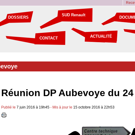
Recev
SUD Renault
DOSSIERS
DOCUM
ACTUALITÉ
CONTACT
evoye
Réunion DP Aubevoye du 24
Publié le
7 juin 2016 à 19h45
- Mis à jour le
15 octobre 2016 à 22h53