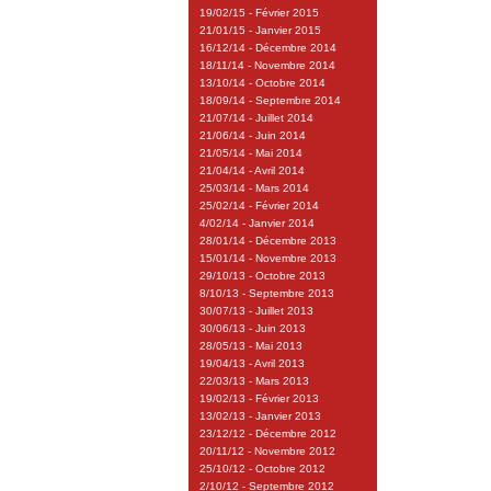
19/02/15 - Février 2015
21/01/15 - Janvier 2015
16/12/14 - Décembre 2014
18/11/14 - Novembre 2014
13/10/14 - Octobre 2014
18/09/14 - Septembre 2014
21/07/14 - Juillet 2014
21/06/14 - Juin 2014
21/05/14 - Mai 2014
21/04/14 - Avril 2014
25/03/14 - Mars 2014
25/02/14 - Février 2014
4/02/14 - Janvier 2014
28/01/14 - Décembre 2013
15/01/14 - Novembre 2013
29/10/13 - Octobre 2013
8/10/13 - Septembre 2013
30/07/13 - Juillet 2013
30/06/13 - Juin 2013
28/05/13 - Mai 2013
19/04/13 - Avril 2013
22/03/13 - Mars 2013
19/02/13 - Février 2013
13/02/13 - Janvier 2013
23/12/12 - Décembre 2012
20/11/12 - Novembre 2012
25/10/12 - Octobre 2012
2/10/12 - Septembre 2012