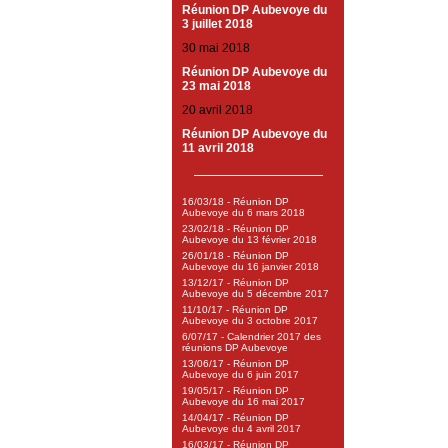
Réunion DP Aubevoye du
3 juillet 2018
30 mai 2018
Réunion DP Aubevoye du
23 mai 2018
20 avril 2018
Réunion DP Aubevoye du
11 avril 2018
16/03/18 - Réunion DP
Aubevoye du 6 mars 2018
23/02/18 - Réunion DP
Aubevoye du 13 février 2018
26/01/18 - Réunion DP
Aubevoye du 16 janvier 2018
13/12/17 - Réunion DP
Aubevoye du 5 décembre 2017
11/10/17 - Réunion DP
Aubevoye du 3 octobre 2017
6/07/17 - Calendrier 2017 des
réunions DP Aubevoye
13/06/17 - Réunion DP
Aubevoye du 6 juin 2017
19/05/17 - Réunion DP
Aubevoye du 16 mai 2017
14/04/17 - Réunion DP
Aubevoye du 4 avril 2017
16/03/17 - Réunion DP