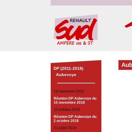
Aub
DP (2011-2018)
Aubevoye
19 novembre 2018
Réunion DP Aubevoye du
15 novembre 2018
10 octobre 2018
Réunion DP Aubevoye du
2 octobre 2018
31 juillet 2018