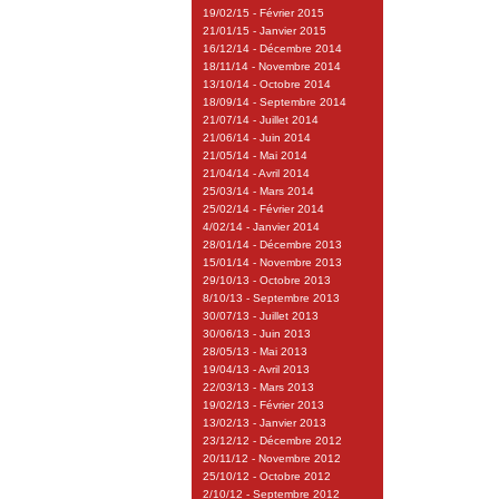
19/02/15 - Février 2015
21/01/15 - Janvier 2015
16/12/14 - Décembre 2014
18/11/14 - Novembre 2014
13/10/14 - Octobre 2014
18/09/14 - Septembre 2014
21/07/14 - Juillet 2014
21/06/14 - Juin 2014
21/05/14 - Mai 2014
21/04/14 - Avril 2014
25/03/14 - Mars 2014
25/02/14 - Février 2014
4/02/14 - Janvier 2014
28/01/14 - Décembre 2013
15/01/14 - Novembre 2013
29/10/13 - Octobre 2013
8/10/13 - Septembre 2013
30/07/13 - Juillet 2013
30/06/13 - Juin 2013
28/05/13 - Mai 2013
19/04/13 - Avril 2013
22/03/13 - Mars 2013
19/02/13 - Février 2013
13/02/13 - Janvier 2013
23/12/12 - Décembre 2012
20/11/12 - Novembre 2012
25/10/12 - Octobre 2012
2/10/12 - Septembre 2012