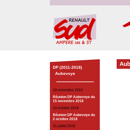
Aub
DP (2011-2018)
Aubevoye
19 novembre 2018
Réunion DP Aubevoye du
15 novembre 2018
10 octobre 2018
Réunion DP Aubevoye du
2 octobre 2018
31 juillet 2018