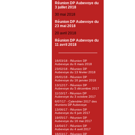
Réunion DP Aubevoye du
3 juillet 2018
30 mai 2018
Réunion DP Aubevoye du
23 mai 2018
20 avril 2018
Réunion DP Aubevoye du
11 avril 2018
16/03/18 - Réunion DP
Aubevoye du 6 mars 2018
23/02/18 - Réunion DP
Aubevoye du 13 février 2018
26/01/18 - Réunion DP
Aubevoye du 16 janvier 2018
13/12/17 - Réunion DP
Aubevoye du 5 décembre 2017
11/10/17 - Réunion DP
Aubevoye du 3 octobre 2017
6/07/17 - Calendrier 2017 des
réunions DP Aubevoye
13/06/17 - Réunion DP
Aubevoye du 6 juin 2017
19/05/17 - Réunion DP
Aubevoye du 16 mai 2017
14/04/17 - Réunion DP
Aubevoye du 4 avril 2017
16/03/17 - Réunion DP