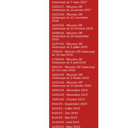
Aubevoye du 7 mars 2017
23/01/17 - Réunion DP
Aubevoye du 10 janvier 2017
15/12/16 - Réunion DP
Aubevoye du 22 novembre
2016
14/10/16 - Réunion DP
Aubevoye du 11 Octobre 2016
29/09/16 - Réunion DP
Aubevoye du 20 septembre
2016
21/07/16 - Réunion DP
Aubevoye du 5 juillet 2016
7/06/16 - Réunion DP Aubevoye
du 24 mai 2016
17/04/16 - Réunion DP
Aubevoye du 5 avril 2016
8/03/16 - Réunion DP Aubevoye
du 1er mars 2016
19/02/16 - Réunion DP
Aubevoye du 2 février 2016
22/01/16 - Réunion DP
Aubevoye du 12 janvier 2016
19/01/16 - Décembre 2015
19/01/16 - Novembre 2015
19/01/16 - Octobre 2015
8/10/15 - Septembre 2015
8/10/15 - Juillet 2015
8/10/15 - Juin 2015
8/10/15 - Mai 2015
21/04/15 - Avril 2015
11/03/15 - Mars 2015