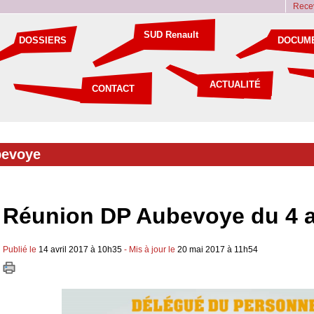
Recev
SUD Renault
DOSSIERS
DOCUM
ACTUALITÉ
CONTACT
evoye
Réunion DP Aubevoye du 4 a
Publié le
14 avril 2017 à 10h35
- Mis à jour le
20 mai 2017 à 11h54