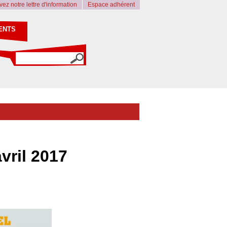
ez notre lettre d'information
Espace adhérent
ENTS
vril 2017