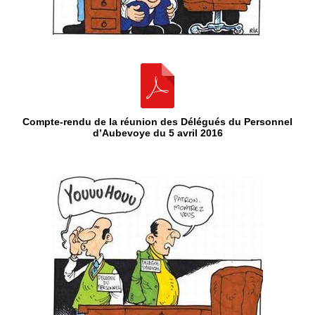
Compte-rendu de la réunion des Délégués du Personnel
d’Aubevoye du 5 avril 2016