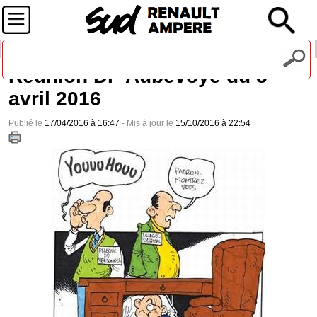
Recevez notre lettre d'information
Réunion DP Aubevoye du 5
avril 2016
Publié le
17/04/2016 à 16:47
- Mis à jour le
15/10/2016 à 22:54