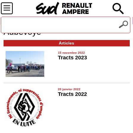
Recevez notre lettre d'information
Aubevoye
Articles
15 novembre 2022
Tracts 2023
20 janvier 2022
Tracts 2022