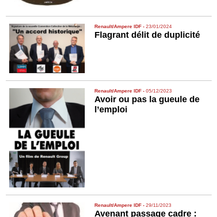
Renault/Ampere IDF
-
23/01/2024
Flagrant délit de duplicité
Renault/Ampere IDF
-
05/12/2023
Avoir ou pas la gueule de
l’emploi
Renault/Ampere IDF
-
29/11/2023
Avenant passage cadre :