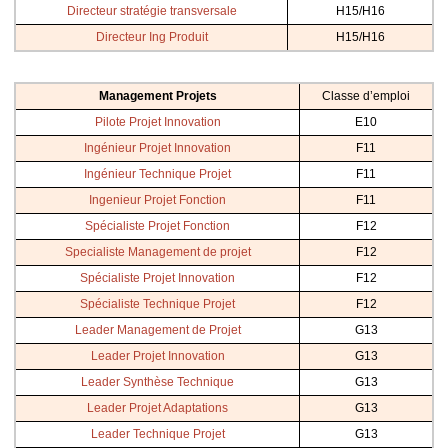
Directeur stratégie transversale
H15/H16
Directeur Ing Produit
H15/H16
Management Projets
Classe d’emploi
Pilote Projet Innovation
E10
Ingénieur Projet Innovation
F11
Ingénieur Technique Projet
F11
Ingenieur Projet Fonction
F11
Spécialiste Projet Fonction
F12
Specialiste Management de projet
F12
Spécialiste Projet Innovation
F12
Spécialiste Technique Projet
F12
Leader Management de Projet
G13
Leader Projet Innovation
G13
Leader Synthèse Technique
G13
Leader Projet Adaptations
G13
Leader Technique Projet
G13