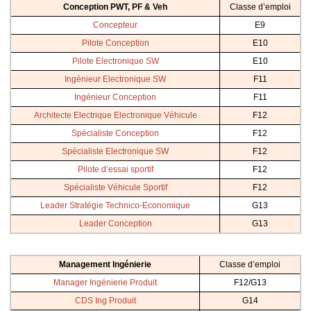
Conception PWT, PF & Veh
Classe d’emploi
Concepteur
E9
Pilote Conception
E10
Pilote Electronique SW
E10
Ingénieur Electronique SW
F11
Ingénieur Conception
F11
Architecte Electrique Electronique Véhicule
F12
Spécialiste Conception
F12
Spécialiste Electronique SW
F12
Pilote d’essai sportif
F12
Spécialiste Véhicule Sportif
F12
Leader Stratégie Technico-Economique
G13
Leader Conception
G13
Management Ingénierie
Classe d’emploi
Manager Ingénierie Produit
F12/G13
CDS Ing Produit
G14