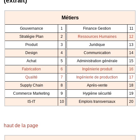
(extrait)
Métiers
Gouvernance
1
Finance Gestion
11
Stratégie Plan
2
Ressources Humaines
12
Produit
3
Juridique
13
Design
4
Communication
14
Achat
5
Administration générale
15
Fabrication
6
Ingénierie produit
16
Qualité
7
Ingénierie de production
17
Supply Chain
8
Après-vente
18
Commerce Marketing
9
Hygiène sécurité
19
IS-IT
10
Emplois transversaux
20
haut de la page