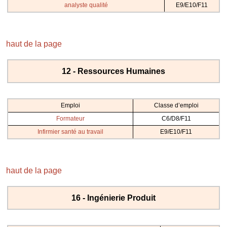
analyste qualité
E9/E10/F11
haut de la page
12 - Ressources Humaines
Emploi
Classe d’emploi
Formateur
C6/D8/F11
Infirmier santé au travail
E9/E10/F11
haut de la page
16 - Ingénierie Produit