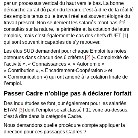
par un processus vertical du haut vers le bas. La bonne
démarche aurait dû partir du terrain, c’est-à-dire de la réalité
des emplois tenus où le travail réel est souvent éloigné du
travail prescrit. Non seulement les salariés n’ont pas été
consultés sur la nature, le périmètre et la cotation de leurs
emplois, mais c’est également le cas des chefs d’UET
[
1
]
qui sont souvent incapables de s’y retrouver.
Les élus SUD demandent pour chaque Emploi les notes
obtenues dans chacun des 6 critères
[
2
]
(« Complexité de
l’activité », « Connaissances », « Autonomie »,
« Contribution », « Encadrement-Coopération » et
« Communication ») qui ont amené à la cotation finale de
l’emploi.
Passer Cadre n’oblige pas à déclarer forfait
Des inquiétudes se font jour également pour les salariés
ETAM
[
3
]
dont l’emploi serait classé F11 voire au-dessus,
c’est à dire dans la catégorie Cadre.
Nous demandons quelle procédure compte appliquer la
direction pour ces passages Cadres ?