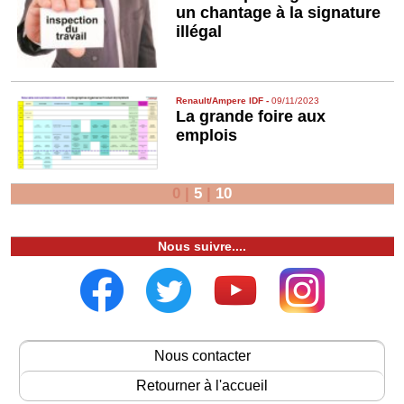
un chantage à la signature
illégal
Renault/Ampere IDF
-
09/11/2023
La grande foire aux
emplois
0
|
5
|
10
Nous suivre....
Nous contacter
Retourner à l'accueil