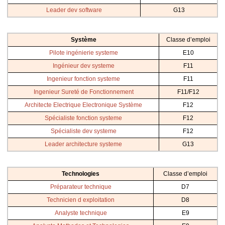
Leader dev software
G13
Système
Classe d’emploi
Pilote ingénierie systeme
E10
Ingénieur dev systeme
F11
Ingenieur fonction systeme
F11
Ingenieur Sureté de Fonctionnement
F11/F12
Architecte Electrique Electronique Système
F12
Spécialiste fonction systeme
F12
Spécialiste dev systeme
F12
Leader architecture systeme
G13
Technologies
Classe d’emploi
Préparateur technique
D7
Technicien d exploitation
D8
Analyste technique
E9