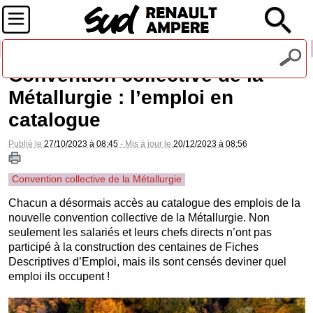
Recevez notre lettre d'information
Convention collective de la
Métallurgie : l’emploi en
catalogue
Publié le
27/10/2023 à 08:45
- Mis à jour le
20/12/2023 à 08:56
Convention collective de la Métallurgie
Chacun a désormais accès au catalogue des emplois de la
nouvelle convention collective de la Métallurgie. Non
seulement les salariés et leurs chefs directs n’ont pas
participé à la construction des centaines de Fiches
Descriptives d’Emploi, mais ils sont censés deviner quel
emploi ils occupent !