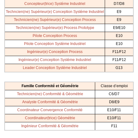
Concepteur(trice) Système Industriel
D7/D8
Techncien(ne) Supérieur(e) Conception Système Industriel
E9
Technicien(ne) Supérieur(e) Conception Process
E9
Technicien(ne) Supérieur(e) Process Prototype
E9/E10
Pilote Conception Process
E10
Pilote Conception Système Industriel
E10
Ingénieur(e) Conception Process
F11/F12
Ingénieur(e) Conception Système Industriel
F11/F12
Leader Conception Système Industriel
G13
Famille Conformité et Géométrie
Classe d’emploi
Technicien(ne) Conformité & Géométrie
C6/D7
Analyste Conformité & Géométrie
D8/E9
Coordinateur Convergence Conformité
E10/F11
Coordinateur(trice) Géométrie
E10/F11
Ingénieur Conformité & Géométrie
F11