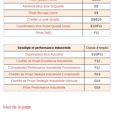
Administrateur-trice SI Qualité
E9
Pilote Blocage Usine
E9
Chef(fe) d’unité Qualité
E9/E10
Coordinateur-trice Projet Qualité Usine
E10/F11
Pilote SMQ
F11
Stratégie et performance industrielle
Classe d’emploi
Organisateur-trice Industriel
E10/F11
Chef(fe) de Projet Excellence Industrielle
F12
Consultant(e) Performance Industrielle Fournisseurs
F12
Chef(fe) de Projet Statégie Industrielle Composants
G13
Chef(fe) de Projet Stratégie Industrielle Véhicule
G14
Pilote Performance Industrielle
G14
haut de la page