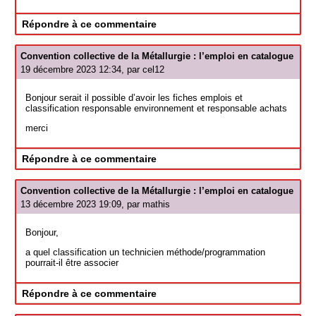
Répondre à ce commentaire
Convention collective de la Métallurgie : l’emploi en catalogue
19 décembre 2023 12:34, par
cel12
Bonjour serait il possible d’avoir les fiches emplois et
classification responsable environnement et responsable achats
merci
Répondre à ce commentaire
Convention collective de la Métallurgie : l’emploi en catalogue
13 décembre 2023 19:09, par
mathis
Bonjour,
a quel classification un technicien méthode/programmation
pourrait-il être associer
Répondre à ce commentaire