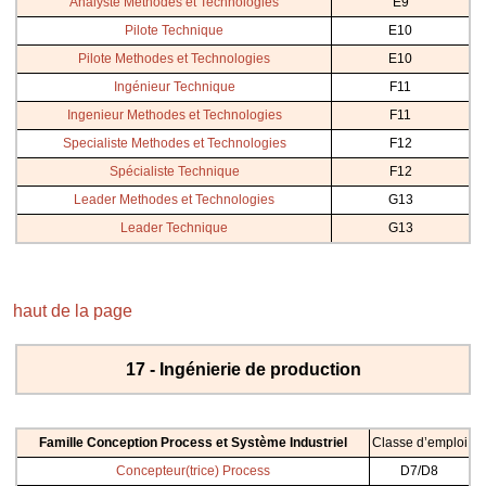
Analyste Methodes et Technologies
E9
Pilote Technique
E10
Pilote Methodes et Technologies
E10
Ingénieur Technique
F11
Ingenieur Methodes et Technologies
F11
Specialiste Methodes et Technologies
F12
Spécialiste Technique
F12
Leader Methodes et Technologies
G13
Leader Technique
G13
haut de la page
17 - Ingénierie de production
Famille Conception Process et Système Industriel
Classe d’emploi
Concepteur(trice) Process
D7/D8