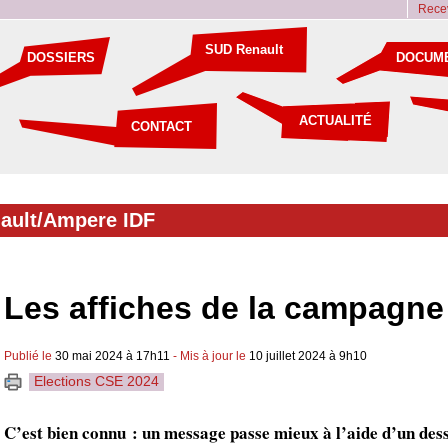
Recev
SUD Renault
DOSSIERS
DOCUM
ACTUALITÉ
CONTACT
ault/Ampere IDF
Les affiches de la campagne
Publié le
30 mai 2024 à 17h11
- Mis à jour le
10 juillet 2024 à 9h10
Elections CSE 2024
C’est bien connu : un message passe mieux à l’aide d’un dess