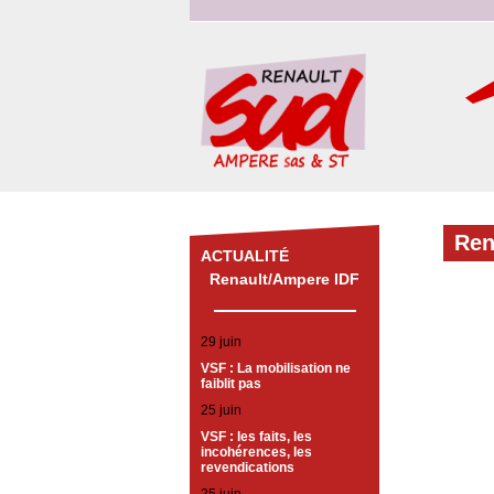
Ren
ACTUALITÉ
Renault/Ampere IDF
29 juin
VSF : La mobilisation ne
faiblit pas
25 juin
VSF : les faits, les
incohérences, les
revendications