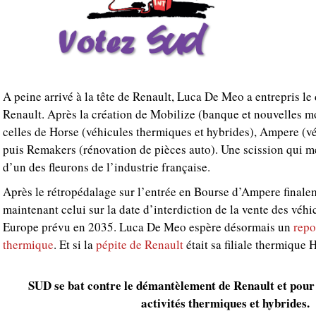
A peine arrivé à la tête de Renault, Luca De Meo a entrepris 
Renault. Après la création de Mobilize (banque et nouvelles mo
celles de Horse (véhicules thermiques et hybrides), Ampere (vé
puis Remakers (rénovation de pièces auto). Une scission qui m
d’un des fleurons de l’industrie française.
Après le rétropédalage sur l’entrée en Bourse d’Ampere finale
maintenant celui sur la date d’interdiction de la vente des véh
Europe prévu en 2035. Luca De Meo espère désormais un
repo
thermique
. Et si la
pépite de Renault
était sa filiale thermique 
SUD se bat contre le démantèlement de Renault et pour 
activités thermiques et hybrides.