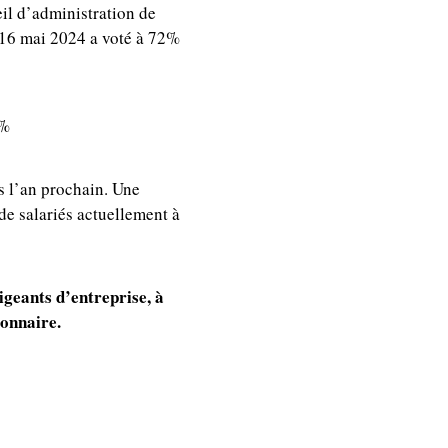
eil d’administration de
 16 mai 2024 a voté à 72%
 %
s l’an prochain. Une
de salariés actuellement à
geants d’entreprise, à
ionnaire.