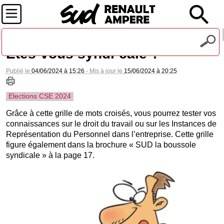
Recevez notre lettre d'information
Etes-vous syndi-calé ?
Publié le
04/06/2024 à 15:26
- Mis à jour le
15/06/2024 à 20:25
Elections CSE 2024
Grâce à cette grille de mots croisés, vous pourrez tester vos
connaissances sur le droit du travail ou sur les Instances de
Représentation du Personnel dans l’entreprise. Cette grille
figure également dans la brochure « SUD la boussole
syndicale » à la page 17.