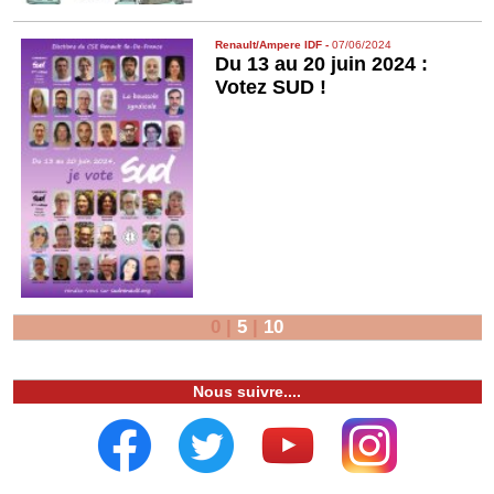
Renault/Ampere IDF
-
07/06/2024
Du 13 au 20 juin 2024 :
Votez SUD !
0
|
5
|
10
Nous suivre....