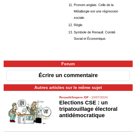
Pronom anglais. Celle de la
Métallurgie est une régression
sociale.
Règle.
Symbole de Renault. Comité
Social et Économique.
Forum
Écrire un commentaire
Autres articles sur le même sujet
Renault/Ampere IDF
-
10/07/2024
Elections CSE : un
tripatouillage électoral
antidémocratique