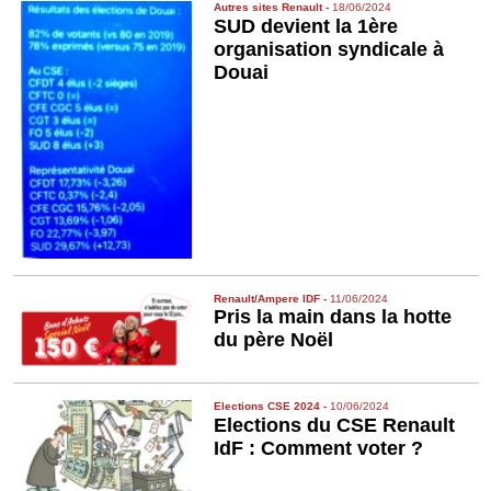
Autres sites Renault
-
18/06/2024
SUD devient la 1ère
organisation syndicale à
Douai
Renault/Ampere IDF
-
11/06/2024
Pris la main dans la hotte
du père Noël
Elections CSE 2024
-
10/06/2024
Elections du CSE Renault
IdF : Comment voter ?