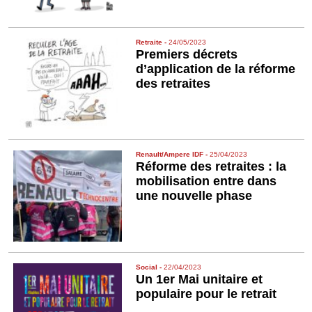
Retraite
-
24/05/2023
Premiers décrets
d’application de la réforme
des retraites
Renault/Ampere IDF
-
25/04/2023
Réforme des retraites : la
mobilisation entre dans
une nouvelle phase
Social
-
22/04/2023
Un 1er Mai unitaire et
populaire pour le retrait