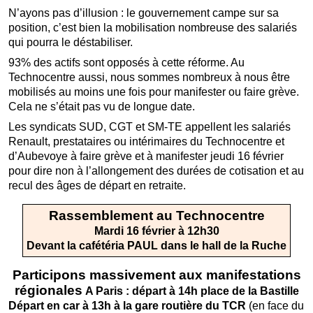
N’ayons pas d’illusion : le gouvernement campe sur sa
position, c’est bien la mobilisation nombreuse des salariés
qui pourra le déstabiliser.
93% des actifs sont opposés à cette réforme. Au
Technocentre aussi, nous sommes nombreux à nous être
mobilisés au moins une fois pour manifester ou faire grève.
Cela ne s’était pas vu de longue date.
Les syndicats SUD, CGT et SM-TE appellent les salariés
Renault, prestataires ou intérimaires du Technocentre et
d’Aubevoye à faire grève et à manifester jeudi 16 février
pour dire non à l’allongement des durées de cotisation et au
recul des âges de départ en retraite.
Rassemblement au Technocentre
Mardi 16 février à 12h30
Devant la cafétéria PAUL dans le hall de la Ruche
Participons massivement aux manifestations
régionales
A Paris : départ à 14h place de la Bastille
Départ en car à 13h à la gare routière du TCR
(en face du