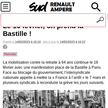
Recevez notre lettre d'information
Le 16 février, on prend la
Bastille !
Publié le
14/02/2023 à 16:10
- Mis à jour le
14/02/2023 à 16:22
Retraite
La mobilisation contre la retraite à 64 ans continue le 16
février avec une manifestation place de la Bastille à Paris.
Face au blocage du gouvernement, l’intersyndicale
nationale appelle à mettre la « France à l’arrêt » le 7 mars et
plusieurs syndicats à reconduire la grève les jours suivants.