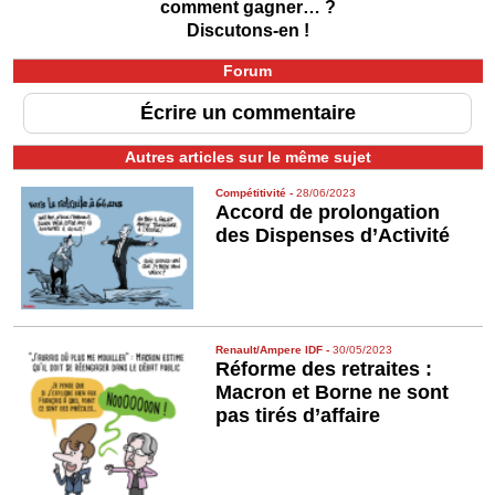
comment gagner… ?
Discutons-en !
Forum
Écrire un commentaire
Autres articles sur le même sujet
Compétitivité
-
28/06/2023
Accord de prolongation
des Dispenses d’Activité
Renault/Ampere IDF
-
30/05/2023
Réforme des retraites :
Macron et Borne ne sont
pas tirés d’affaire