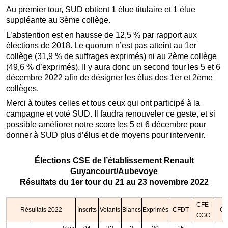
Au premier tour, SUD obtient 1 élue titulaire et 1 élue
suppléante au 3ème collège.
L’abstention est en hausse de 12,5 % par rapport aux
élections de 2018. Le quorum n’est pas atteint au 1er
collège (31,9 % de suffrages exprimés) ni au 2ème collège
(49,6 % d’exprimés). Il y aura donc un second tour les 5 et 6
décembre 2022 afin de désigner les élus des 1er et 2ème
collèges.
Merci à toutes celles et tous ceux qui ont participé à la
campagne et voté SUD. Il faudra renouveler ce geste, et si
possible améliorer notre score les 5 et 6 décembre pour
donner à SUD plus d’élus et de moyens pour intervenir.
Élections CSE de l’établissement Renault
Guyancourt/Aubevoye
Résultats du 1er tour du 21 au 23 novembre 2022
CFE-
Résultats 2022
Inscrits
Votants
Blancs
Exprimés
CFDT
C
CGC