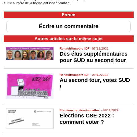
sur le numéro de la hotline ont laissé tomber.
Forum
Écrire un commentaire
Autres articles sur le même sujet
Renault/Ampere IDF
-
07/12/2022
Des élus supplémentaires
pour SUD au second tour
Renault/Ampere IDF
-
29/11/2022
Au second tour, votez SUD
!
Elections professionnelles
-
18/11/2022
Elections CSE 2022 :
comment voter ?