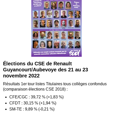
Élections du CSE de Renault
Guyancourt/Aubevoye des 21 au 23
novembre 2022
Résultats 1er tour listes Titulaires tous collèges confondus
(comparaison élections CSE 2018) :
CFE/CGC : 39,72 % (+1,83 %)
CFDT : 30,15 % (+1,94 %)
SM-TE : 9,89 % (-0,21 %)