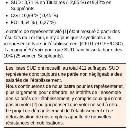
SUD : 8,71 % en Titulaires (- 2,85 %) et 9,42% en
Suppléants
CGT : 6,99 % (-0,45 %)
FO : 4,54 % (- 0,27 %)
Le critère de représentativité
[
1
]
étant mesuré à partir des
résultats du 1er tour, il n’y a plus que 2 syndicats dits
« représentatifs » sur l’établissement (CFDT et CFE/CGC).
Il a manqué 57 voix pour que SUD franchisse la barre des
10% (25 voix en Suppléants).
Les listes SUD ont recueilli au total 411 suffrages. SUD
représente donc toujours une partie non négligeable des
salariés de l’établissement.
Nous continuerons de nous battre pour les représenter et,
plus largement, pour défendre les intérêts de l’ensemble
des salariés de l’établissement, y compris ceux qui n’ont
pas pu voter
[
2
]
ou qui pensent que voter ne sert à rien.
Le projet de démantèlement de l’établissement et de
délocalisation de nos emplois appelle de nouvelles
résistances et mobilisations.