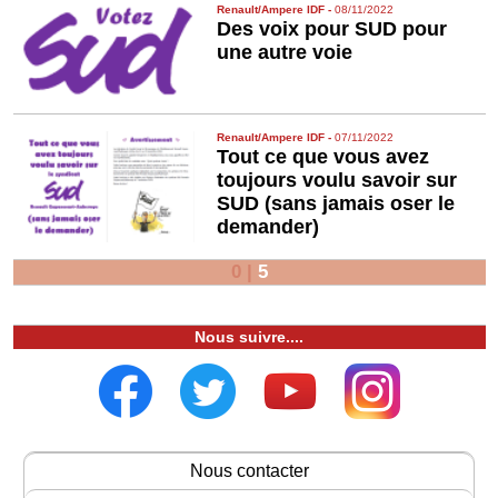
Renault/Ampere IDF
-
08/11/2022
Des voix pour SUD pour
une autre voie
Renault/Ampere IDF
-
07/11/2022
Tout ce que vous avez
toujours voulu savoir sur
SUD (sans jamais oser le
demander)
0
|
5
Nous suivre....
Nous contacter