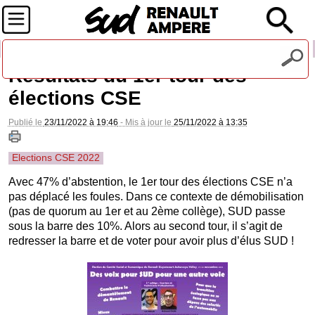
Recevez notre lettre d'information
Résultats du 1er tour des
élections CSE
Publié le
23/11/2022 à 19:46
- Mis à jour le
25/11/2022 à 13:35
Elections CSE 2022
Avec 47% d’abstention, le 1er tour des élections CSE n’a
pas déplacé les foules. Dans ce contexte de démobilisation
(pas de quorum au 1er et au 2ème collège), SUD passe
sous la barre des 10%. Alors au second tour, il s’agit de
redresser la barre et de voter pour avoir plus d’élus SUD !