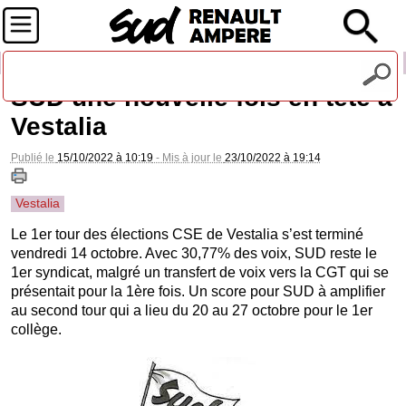
Recevez notre lettre d'information
SUD une nouvelle fois en tête à
Vestalia
Publié le
15/10/2022 à 10:19
- Mis à jour le
23/10/2022 à 19:14
Vestalia
Le 1er tour des élections CSE de Vestalia s’est terminé
vendredi 14 octobre. Avec 30,77% des voix, SUD reste le
1er syndicat, malgré un transfert de voix vers la CGT qui se
présentait pour la 1ère fois. Un score pour SUD à amplifier
au second tour qui a lieu du 20 au 27 octobre pour le 1er
collège.