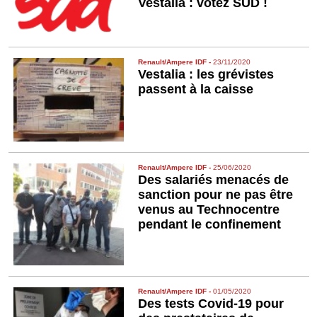
Vestalia : votez SUD !
Renault/Ampere IDF
-
23/11/2020
Vestalia : les grévistes
passent à la caisse
Renault/Ampere IDF
-
25/06/2020
Des salariés menacés de
sanction pour ne pas être
venus au Technocentre
pendant le confinement
Renault/Ampere IDF
-
01/05/2020
Des tests Covid-19 pour