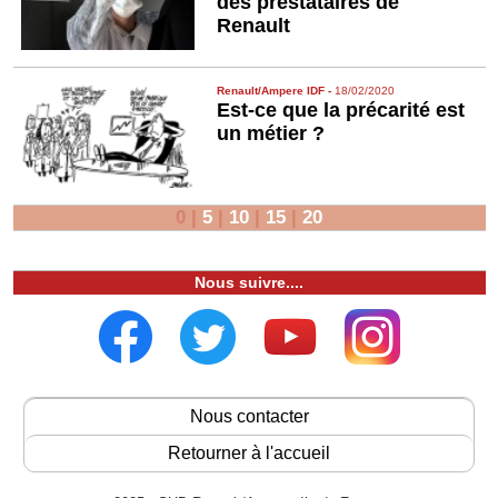
des prestataires de
Renault
Renault/Ampere IDF
-
18/02/2020
Est-ce que la précarité est
un métier ?
0
|
5
|
10
|
15
|
20
Nous suivre....
Nous contacter
Retourner à l'accueil