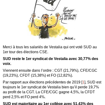
Merci à tous les salariés de Vestalia qui ont voté SUD au
1er tour des élections CSE.
SUD reste le 1er syndicat de Vestalia avec 30,77% des
voix.
Viennent ensuite dans l’ordre : CGT (21,79%), CFE/CGC
(19,23%), CFDT (15,38%) et FO (12,82%).
Par rapport aux élections précédentes de 2019
[
1
]
, SUD est
toujours le 1er syndicat de Vestalia bien qu’il perde 19,7%
au profit de la CGT. La CFE/CGC gagne 4,5%, la CFDT
perd 2,5% et FO perd 4%.
SUD est majoritaire au 1er collège avec 51,43% des