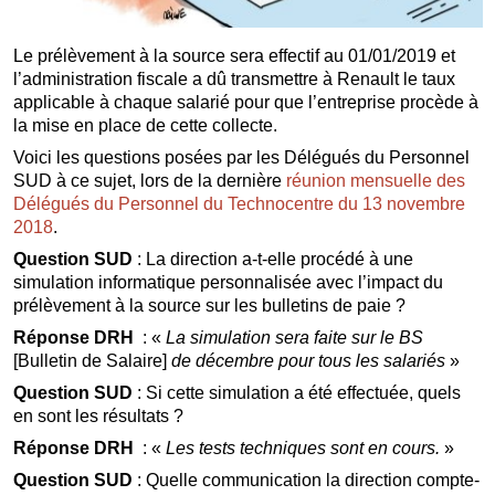
Le prélèvement à la source sera effectif au 01/01/2019 et
l’administration fiscale a dû transmettre à Renault le taux
applicable à chaque salarié pour que l’entreprise procède à
la mise en place de cette collecte.
Voici les questions posées par les Délégués du Personnel
SUD à ce sujet, lors de la dernière
réunion mensuelle des
Délégués du Personnel du Technocentre du 13 novembre
2018
.
Question SUD
: La direction a-t-elle procédé à une
simulation informatique personnalisée avec l’impact du
prélèvement à la source sur les bulletins de paie ?
Réponse DRH
: «
La simulation sera faite sur le BS
[Bulletin de Salaire]
de décembre pour tous les salariés
»
Question SUD
: Si cette simulation a été effectuée, quels
en sont les résultats ?
Réponse DRH
: «
Les tests techniques sont en cours.
»
Question SUD
: Quelle communication la direction compte-