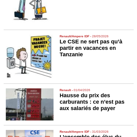
Renault/Ampere IDF
-
28/05/2026
Le CSE ne sert pas qu’à
partir en vacances en
Tanzanie
Renault
-
01/04/2026
Hausse du prix des
carburants : ce n’est pas
aux salariés de payer
Renault/Ampere IDF
-
31/03/2026
L’ensemble des élus du