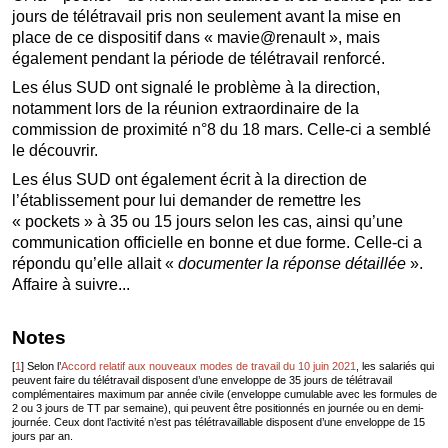
jours de télétravail pris non seulement avant la mise en
place de ce dispositif dans « mavie@renault », mais
également pendant la période de télétravail renforcé.
Les élus SUD ont signalé le problème à la direction,
notamment lors de la réunion extraordinaire de la
commission de proximité n°8 du 18 mars. Celle-ci a semblé
le découvrir.
Les élus SUD ont également écrit à la direction de
l’établissement pour lui demander de remettre les
« pockets » à 35 ou 15 jours selon les cas, ainsi qu’une
communication officielle en bonne et due forme. Celle-ci a
répondu qu’elle allait «
documenter la réponse détaillée
».
Affaire à suivre...
Notes
[
1
]
Selon l’
Accord relatif aux nouveaux modes de travail du 10 juin 2021
, les salariés qui
peuvent faire du télétravail disposent d’une enveloppe de 35 jours de télétravail
complémentaires maximum par année civile (enveloppe cumulable avec les formules de
2 ou 3 jours de TT par semaine), qui peuvent être positionnés en journée ou en demi-
journée. Ceux dont l’activité n’est pas télétravaillable disposent d’une enveloppe de 15
jours par an.