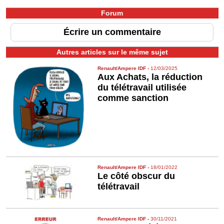
Forum
Écrire un commentaire
Autres articles sur le même sujet
Renault/Ampere IDF
-
12/03/2025
Aux Achats, la réduction
du télétravail utilisée
comme sanction
Renault/Ampere IDF
-
18/01/2022
Le côté obscur du
télétravail
Renault/Ampere IDF
-
30/11/2021