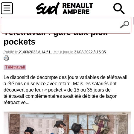
Recevez notre lettre d'information
Télétravail : gare aux pick-
pockets
Publié le
21/03/2022 à 14:51
- Mis à jour le
31/03/2022 à 15:35
Télétravail
Le dispositif de décompte des jours variables de télétravail
a été mis en service avec retard. Mais les salariés ont
découvert que leur « pocket » de 15 ou 35 jours de
télétravail complémentaires avait été débitée de façon
rétroactive...