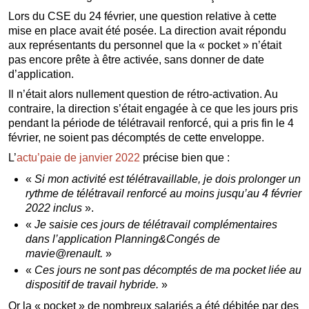
Lors du CSE du 24 février, une question relative à cette
mise en place avait été posée. La direction avait répondu
aux représentants du personnel que la « pocket » n’était
pas encore prête à être activée, sans donner de date
d’application.
Il n’était alors nullement question de rétro-activation. Au
contraire, la direction s’était engagée à ce que les jours pris
pendant la période de télétravail renforcé, qui a pris fin le 4
février, ne soient pas décomptés de cette enveloppe.
L’
actu’paie de janvier 2022
précise bien que :
«
Si mon activité est télétravaillable, je dois prolonger un
rythme de télétravail renforcé au moins jusqu’au 4 février
2022 inclus
».
«
Je saisie ces jours de télétravail complémentaires
dans l’application Planning&Congés de
mavie@renault.
»
«
Ces jours ne sont pas décomptés de ma pocket liée au
dispositif de travail hybride.
»
Or la « pocket » de nombreux salariés a été débitée par des