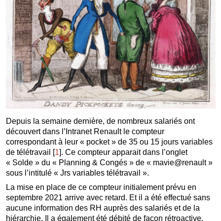
Depuis la semaine dernière, de nombreux salariés ont
découvert dans l’Intranet Renault le compteur
correspondant à leur « pocket » de 35 ou 15 jours variables
de télétravail
[
1
]
. Ce compteur apparait dans l’onglet
« Solde » du « Planning & Congés » de « mavie@renault »
sous l’intitulé « Jrs variables télétravail ».
La mise en place de ce compteur initialement prévu en
septembre 2021 arrive avec retard. Et il a été effectué sans
aucune information des RH auprès des salariés et de la
hiérarchie. Il a également été débité de façon rétroactive.